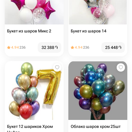
Букет из шаров Микс 2
Букет из шаров 14
32 388
֏
25 448
֏
4.94
236
4.94
236
Букет 12 шариков Хром
Облако шаров хром 25шт