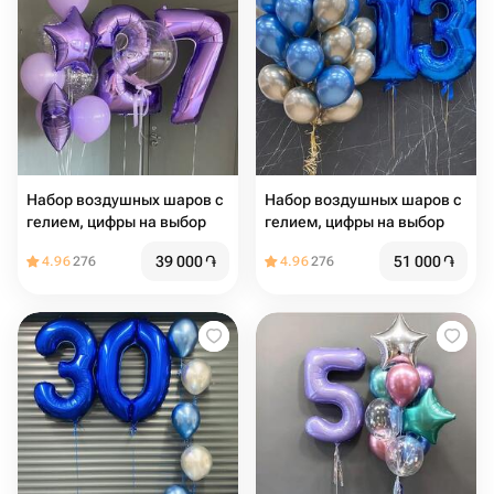
Набор воздушных шаров с
Набор воздушных шаров с
гелием, цифры на выбор️
гелием, цифры на выбор
39 000
֏
51 000
֏
4.96
276
4.96
276