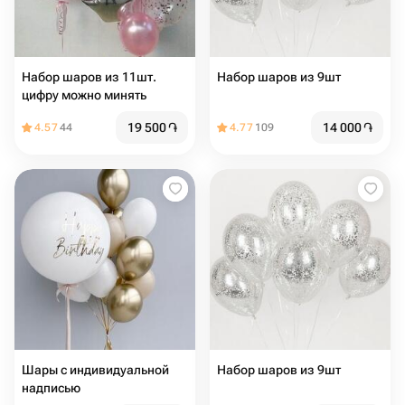
Набор шаров из 11шт.
Набор шаров из 9шт
цифру можно минять
19 500
֏
14 000
֏
4.57
44
4.77
109
Шары с индивидуальной
Набор шаров из 9шт
надписью