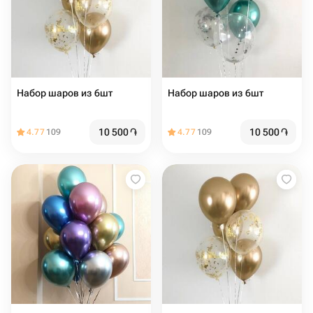
Набор шаров из 6шт
Набор шаров из 6шт
10 500
֏
10 500
֏
4.77
109
4.77
109