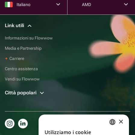
Italiano
AMD
Link utili
Informazioni su Flowwow
Media e Partnership
Carriere
Centro assistenza
Vendi su Flowwow
Città popolari
×
Utilizziamo i cookie
RUSSIAN