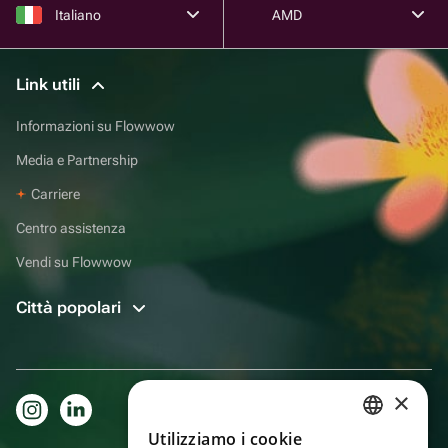
Italiano
AMD
Link utili
Informazioni su Flowwow
Media e Partnership
Carriere
Centro assistenza
Vendi su Flowwow
Città popolari
×
Utilizziamo i cookie
RUSSIAN