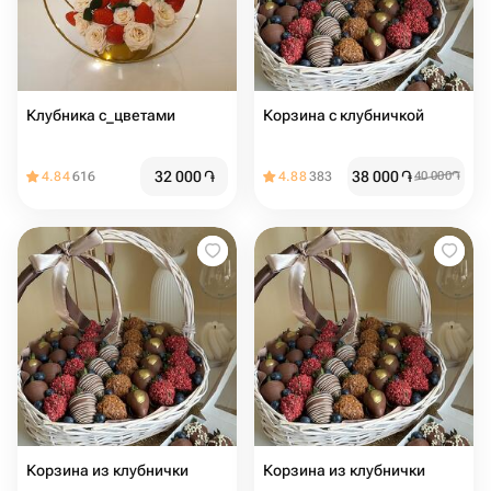
Клубника с_цветами
Корзина с клубничкой
32 000
֏
38 000
֏
4.84
616
4.88
383
40 000
֏
Корзина из клубнички
Корзина из клубнички