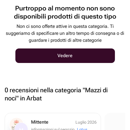
Purtroppo al momento non sono
disponibili prodotti di questo tipo
Non ci sono offerte attive in questa categoria. Ti
suggeriamo di specificare un altro tempo di consegna o di
guardare i prodotti di altre categorie
Vedere
0 recensioni nella categoria "Mazzi di
noci" in Arbat
Mittente
Luglio 2026
informazioni sul negozio
Lotus Flowers and Gifts
M