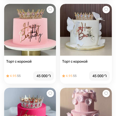
Торт с короной
Торт с короной
45 000
֏
45 000
֏
4.95
55
4.95
55