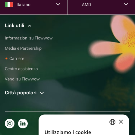
Italiano
AMD
Link utili
Informazioni su Flowwow
Media e Partnership
Carriere
Centro assistenza
Vendi su Flowwow
Città popolari
×
Utilizziamo i cookie
RUSSIAN