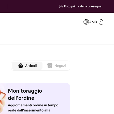
Foto prima della consegna
AMD
Articoli
Negozi
Monitoraggio
dell’ordine
Aggiornamenti ordine in tempo
reale dall’inserimento alla