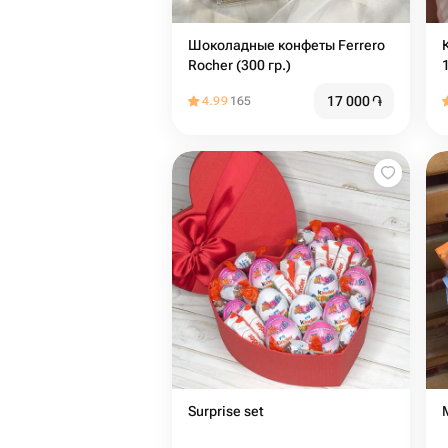
Шоколадные конфеты Ferrero
Rocher (300 гр.)
17 000
֏
4.99
165
Surprise set