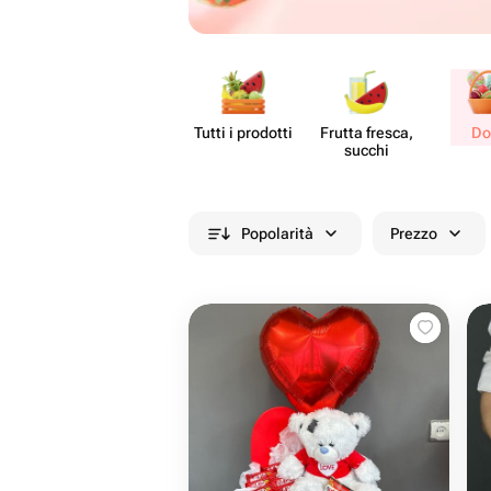
Tutti i prodotti
Frutta fresca,
Do
succhi
Popolarità
Prezzo