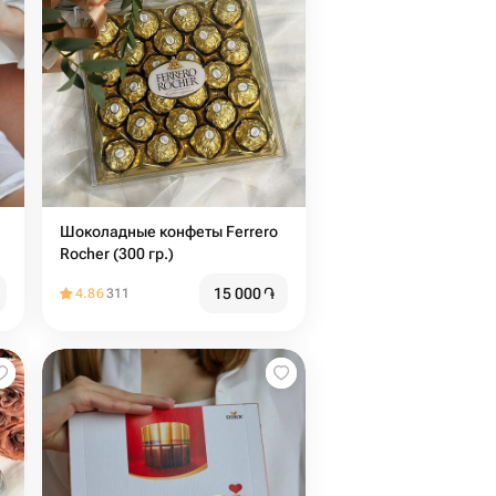
Шоколадные конфеты Ferrero
Rocher (300 гр.)
15 000
֏
4.86
311