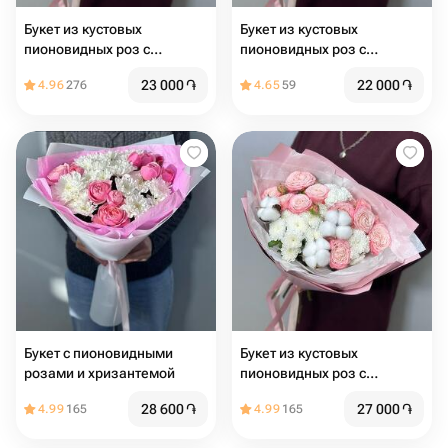
Букет из кустовых
Букет из кустовых
пионовидных роз с
пионовидных роз с
хлопком
хлопком
23 000
֏
22 000
֏
4.96
276
4.65
59
Букет с пионовидными
Букет из кустовых
розами и хризантемой
пионовидных роз с
хлопком
28 600
֏
27 000
֏
4.99
165
4.99
165