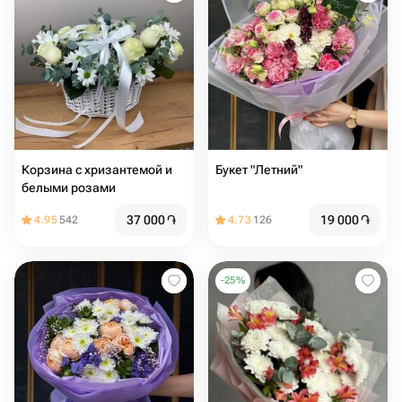
Корзина с хризантемой и
Букет "Летний"
белыми розами
37 000
֏
19 000
֏
4.95
542
4.73
126
-
25
%