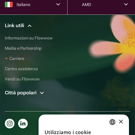
Italiano
AMD
Link utili
Informazioni su Flowwow
Media e Partnership
Carriere
Centro assistenza
Vendi su Flowwow
Città popolari
×
Utilizziamo i cookie
RUSSIAN