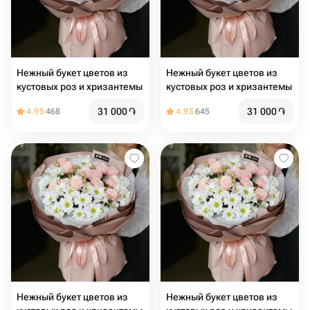
Нежный букет цветов из
Нежный букет цветов из
кустовых роз и хризантемы
кустовых роз и хризантемы
31 000
֏
31 000
֏
4.95
468
4.95
645
Нежный букет цветов из
Нежный букет цветов из