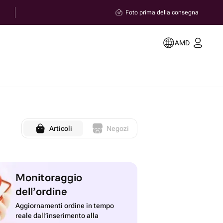
Foto prima della consegna
AMD
Articoli
Negozi
Monitoraggio
dell’ordine
Aggiornamenti ordine in tempo
reale dall’inserimento alla