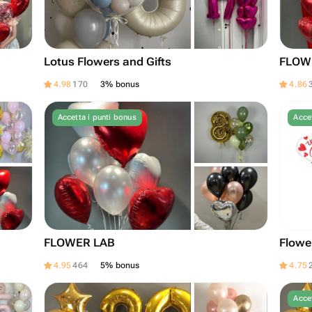
Lotus Flowers and Gifts
FLOW
4.98
170
3% bonus
4.86
Accetta i punti bonus
Acce
FLOWER LAB
Flowe
4.95
464
5% bonus
4.75
Acce