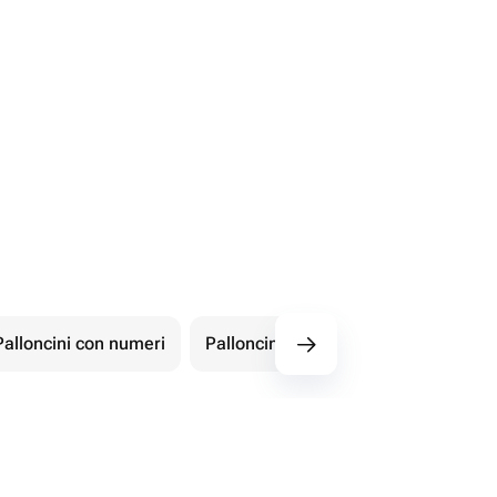
Palloncini con numeri
Palloncini con scritte
Figur