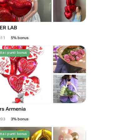
ER LAB
311
5% bonus
tta i punti bonus
rs Armenia
203
3% bonus
tta i punti bonus