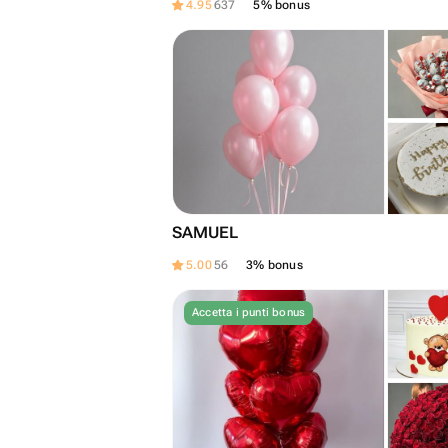
4.95
637
5% bonus
SAMUEL
5.00
56
3% bonus
Accetta i punti bonus