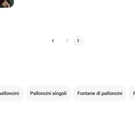
1
2
palloncini
Palloncini singoli
Fontane di palloncini