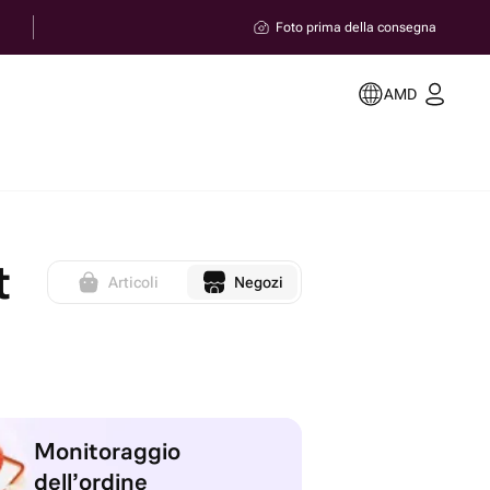
Foto prima della consegna
AMD
t
Articoli
Negozi
Monitoraggio
dell’ordine