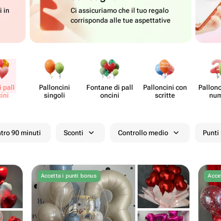
i in
Ci assicuriamo che il tuo regalo
corrisponda alle tue aspettative
 pall​
Pall​oncini
Fontane di pall​
Pall​oncini con
Pall​on
ini
singoli
oncini
scritte
num
tro 90 minuti
Sconti
Controllo medio
Punti
Accetta i punti bonus
Acce