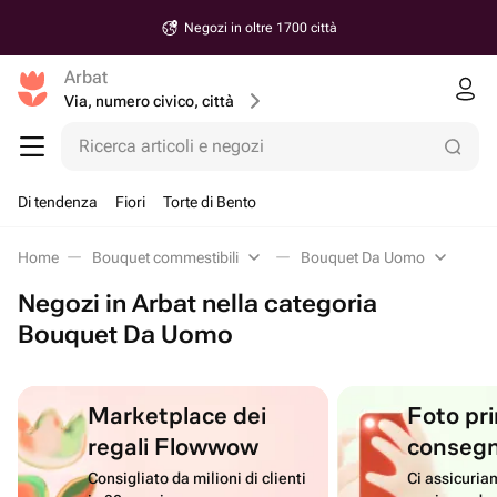
Negozi in oltre 1700 città
Arbat
Via, numero civico, città
Ricerca articoli e negozi
Di tendenza
Fiori
Torte di Bento
Home
Bouquet commestibili
Bouquet Da Uomo
Negozi in Arbat nella categoria
Bouquet Da Uomo
Marketplace dei
Foto pri
regali Flowwow
conseg
Consigliato da milioni di clienti
Ci assicuriam