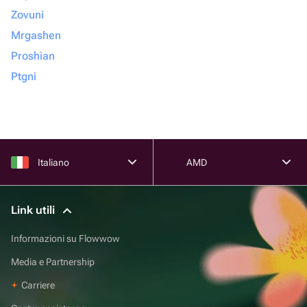
Zovuni
Mrgashen
Proshian
Ptgni
Italiano
AMD
Link utili
Informazioni su Flowwow
Media e Partnership
Carriere