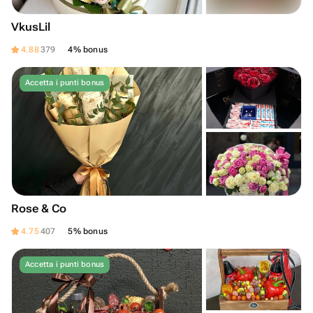
VkusLil
4.88
379
4% bonus
Accetta i punti bonus
Rose & Co
4.75
407
5% bonus
Accetta i punti bonus