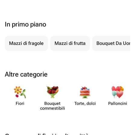
днем рождения, и, честно говоря, очень
переживала. Но с самого начала
команда была постоянно на связи,
In primo piano
отвечала на все вопросы и подарила
мне полное спокойствие и уверенность
В итоге всё было даже лучше, чем я
Mazzi di fragole
Mazzi di frutta
Bouquet Da Uom
могла представить! Безумно вкусный
торт, роскошные шарики, красивая
упаковка, а самое трогательное - мою
открытку с пожеланиями аккуратно
Altre categorie
переписали от руки. Папа был счастлив,
и для меня это самое главное.
Огромное спасибо за вашу
отзывчивость, профессионализм и
искреннее желание сделать праздник
Fiori
Bouquet
Torte, dolci
Pall​oncini
commes​tibili
незабываемым. От всей души
рекомендую! Если вы хотите подарить
своим близким не просто подарок, а
настоящие эмоции и быть уверенными,