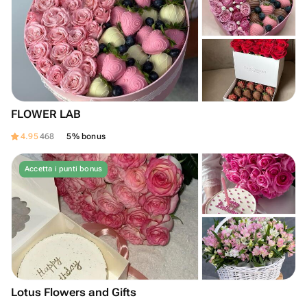
FLOWER LAB
4.95
468
5% bonus
Accetta i punti bonus
Lotus Flowers and Gifts