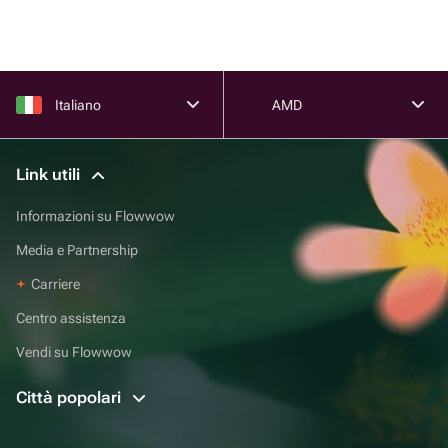
Italiano
AMD
Link utili
Informazioni su Flowwow
Media e Partnership
Carriere
Centro assistenza
Vendi su Flowwow
Città popolari