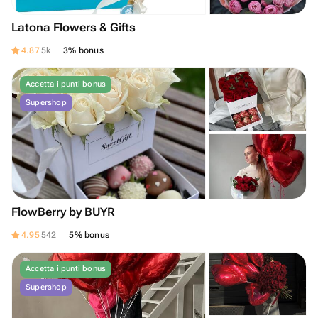
Latona Flowers & Gifts
4.87
5k
3% bonus
Accetta i punti bonus
Supershop
FlowBerry by BUYR
4.95
542
5% bonus
Accetta i punti bonus
Supershop