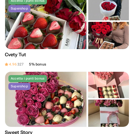
Accetta i punti bonus
Supershop
Cvety Tut
4.96
327
5% bonus
Accetta i punti bonus
Supershop
Sweet Story