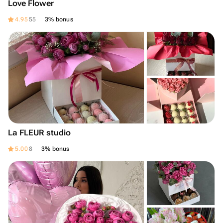
Love Flower
4.95
55
3% bonus
La FLEUR studio
5.00
8
3% bonus