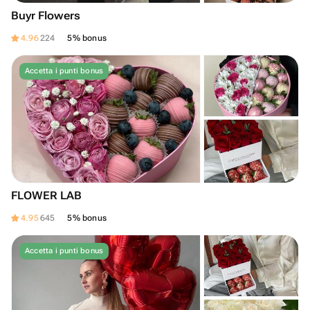
Buyr Flowers
4.96
224
5% bonus
Accetta i punti bonus
FLOWER LAB
4.95
645
5% bonus
Accetta i punti bonus