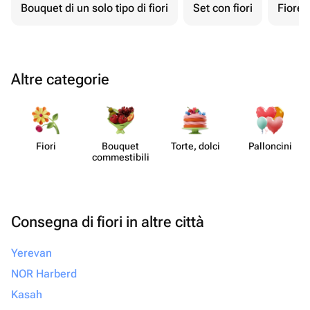
Bouquet di un solo tipo di fiori
Set con fiori
Fiore 
могла представить! Безумно вкусный
торт, роскошные шарики, красивая
упаковка, а самое трогательное - мою
открытку с пожеланиями аккуратно
Altre categorie
переписали от руки. Папа был счастлив,
и для меня это самое главное.
Огромное спасибо за вашу
отзывчивость, профессионализм и
искреннее желание сделать праздник
Fiori
Bouquet
Torte, dolci
Pall​oncini
commes​tibili
незабываемым. От всей души
рекомендую! Если вы хотите подарить
своим близким не просто подарок, а
настоящие эмоции и быть уверенными,
Consegna di fiori in altre città
что всё будет выполнено с любовью и
безупречно, смело обращайтесь
Yerevan
именно сюда. Вы точно не пожалеете!
NOR Harberd
Kasah