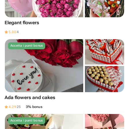
Elegant flowers
5.00
4
Accetta i punti bonus
Ada flowers and cakes
4.29
25
3% bonus
Accetta i punti bonus