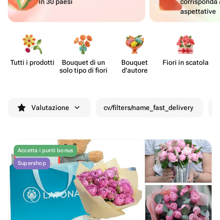
in 30 paesi
corrisponda 
aspettative
Tutti i prodotti
Bouquet di un
Bouquet
Fiori in scatola
solo tipo di fiori
d'autore
Valutazione
cv/filters/name_fast_delivery
S
Accetta i punti bonus
Supershop