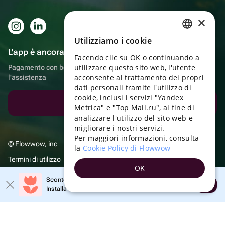
×
Utilizziamo i cookie
RUSSIAN
L'app è ancora più comoda!
Facendo clic su OK o continuando a
ENGLISH
utilizzare questo sito web, l'utente
Pagamento con bonus, autoconsegna, comoda chat con
UKRAINIAN
acconsente al trattamento dei propri
l'assistenza
dati personali tramite l'utilizzo di
PORTUGUESE
cookie, inclusi i servizi "Yandex
Scarica l'app
Metrica" e "Top Mail.ru", al fine di
SPANISH
analizzare l'utilizzo del sito web e
migliorare i nostri servizi.
HUNGARIAN
Per maggiori informazioni, consulta
© Flowwow, inc
ITALIAN
la
Cookie Policy di Flowwow
Termini di utilizzo
FRENCH
OK
Informativa sulla privacy
TURKISH
Sconto 20% sul tuo primo ordine!
Aprire
Installa l'app e ricevi il tuo codice promozionale
GERMAN
POLISH