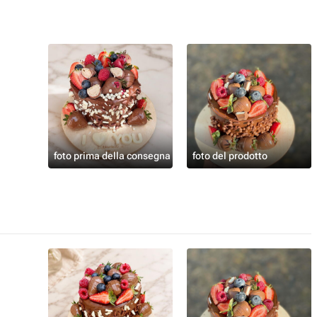
foto prima della consegna
foto del prodotto