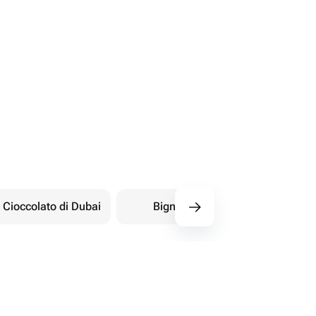
Cioccolato di Dubai
Bignè
Dolci orientali