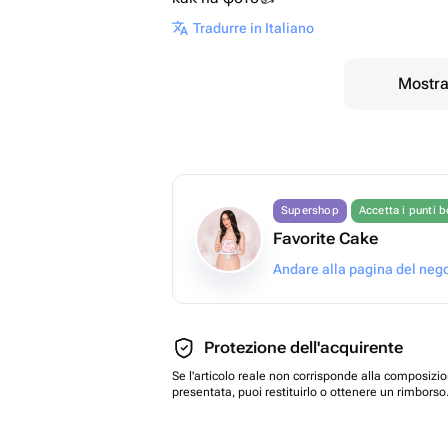
Tradurre in Italiano
Mostrar
Supershop
Accetta i punti 
Favorite Cake
Andare alla pagina del neg
Protezione dell'acquirente
Se l'articolo reale non corrisponde alla composizi
presentata, puoi restituirlo o ottenere un rimborso