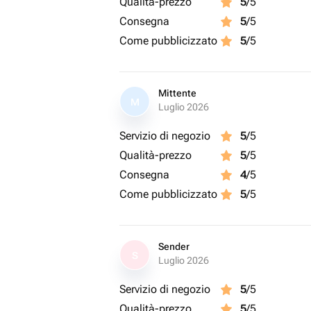
Qualità-prezzo
5
/5
Consegna
5
/5
Come pubblicizzato
5
/5
Mittente
M
Luglio 2026
Servizio di negozio
5
/5
Qualità-prezzo
5
/5
Consegna
4
/5
Come pubblicizzato
5
/5
Sender
S
Luglio 2026
Servizio di negozio
5
/5
Qualità-prezzo
5
/5