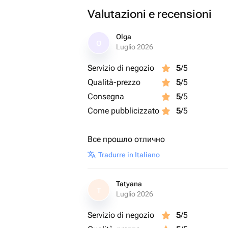
Valutazioni e recensioni
Olga
O
Luglio 2026
Servizio di negozio
5
/5
Qualità-prezzo
5
/5
Consegna
5
/5
Come pubblicizzato
5
/5
Все прошло отлично
Tradurre in Italiano
Tatyana
T
Luglio 2026
Servizio di negozio
5
/5