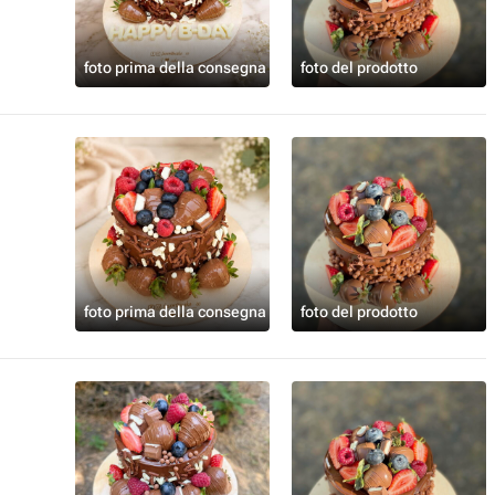
foto prima della consegna
foto del prodotto
foto prima della consegna
foto del prodotto