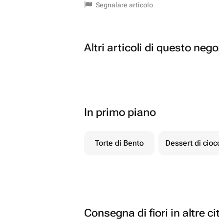
Segnalare articolo
Altri articoli di questo neg
In primo piano
Torte di Bento
Dessert di cio
Consegna di fiori in altre ci