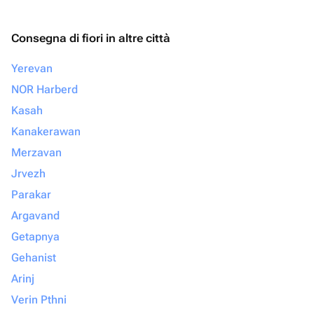
Consegna di fiori in altre città
Yerevan
NOR Harberd
Kasah
Kanakerawan
Merzavan
Jrvezh
Parakar
Argavand
Getapnya
Gehanist
Arinj
Verin Pthni