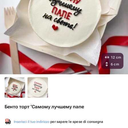
12 cm
6 cm
Бенто торт ‘Самому лучшему папе
Inserisci il tuo indirizzo
per sapere le spese di consegna