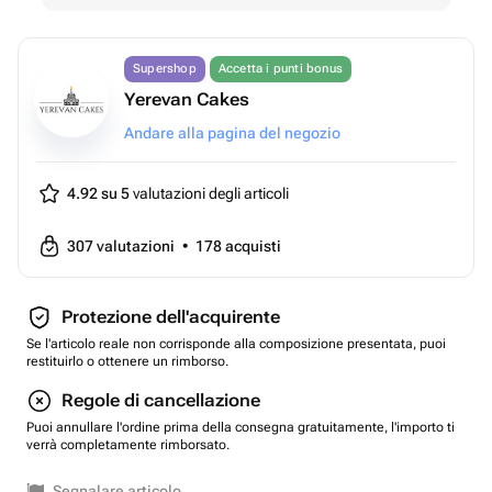
Supershop
Accetta i punti bonus
Yerevan Cakes
Andare alla pagina del negozio
4.92 su 5
valutazioni degli articoli
307
valutazioni
•
178
acquisti
Protezione dell'acquirente
Se l'articolo reale non corrisponde alla composizione presentata, puoi
restituirlo o ottenere un rimborso.
Regole di cancellazione
Puoi annullare l'ordine prima della consegna gratuitamente, l'importo ti
verrà completamente rimborsato.
Segnalare articolo