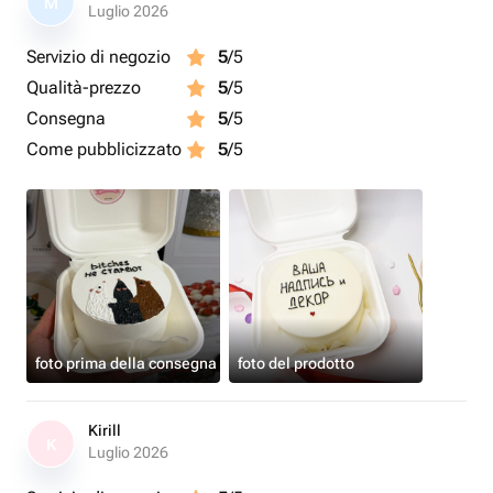
M
Luglio 2026
Servizio di negozio
5
/5
Qualità-prezzo
5
/5
Consegna
5
/5
Come pubblicizzato
5
/5
foto prima della consegna
foto del prodotto
Kirill
K
Luglio 2026