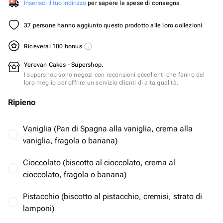
Inserisci il tuo indirizzo
per sapere le spese di consegna
37 persone hanno aggiunto questo prodotto alle loro collezioni
Riceverai 100 bonus
Yerevan Cakes - Supershop.
I supershop sono negozi con recensioni eccellenti che fanno del
loro meglio per offrire un servizio clienti di alta qualità.
Ripieno
Vaniglia (Pan di Spagna alla vaniglia, crema alla
vaniglia, fragola o banana)
Cioccolato (biscotto al cioccolato, crema al
cioccolato, fragola o banana)
Pistacchio (biscotto al pistacchio, cremisi, strato di
lamponi)