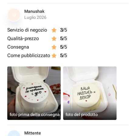
Manushak
M
Luglio 2026
Servizio di negozio
3
/5
Qualità-prezzo
5
/5
Consegna
5
/5
Come pubblicizzato
5
/5
foto prima della consegna
foto del prodotto
Mittente