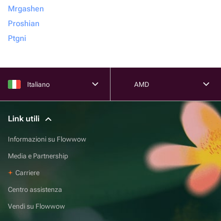
Mrgashen
Proshian
Ptgni
Italiano
AMD
Link utili
Informazioni su Flowwow
Media e Partnership
Carriere
Centro assistenza
Vendi su Flowwow