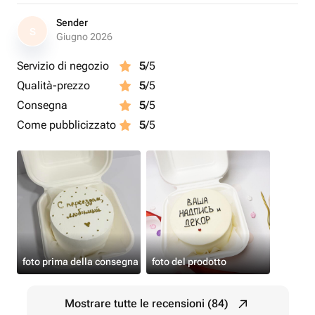
Sender
S
Giugno 2026
Servizio di negozio
5
/5
Qualità-prezzo
5
/5
Consegna
5
/5
Come pubblicizzato
5
/5
foto prima della consegna
foto del prodotto
Mostrare tutte le recensioni (84)