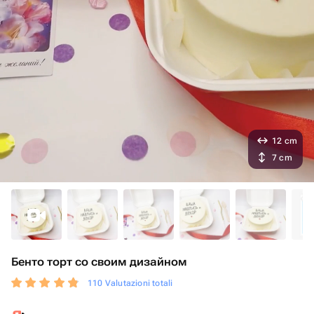
12 cm
7 cm
Бенто торт со своим дизайном
110 Valutazioni totali