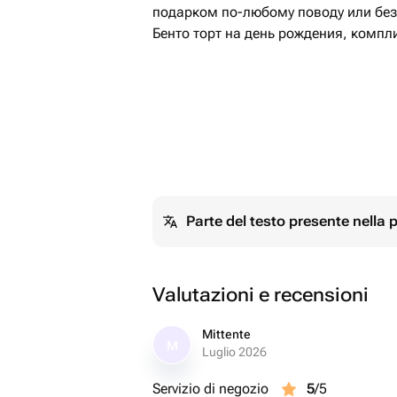
подарком по-любому поводу или бе
Бенто торт на день рождения, компл
Parte del testo presente nella
Valutazioni e recensioni
Mittente
M
Luglio 2026
Servizio di negozio
5
/5