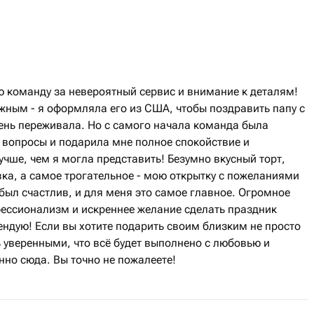
ю команду за невероятный сервис и внимание к деталям!
ажным - я оформляла его из США, чтобы поздравить папу с
чень переживала. Но с самого начала команда была
е вопросы и подарила мне полное спокойствие и
учше, чем я могла представить! Безумно вкусный торт,
ка, а самое трогательное - мою открытку с пожеланиями
 был счастлив, и для меня это самое главное. Огромное
фессионализм и искреннее желание сделать праздник
ндую! Если вы хотите подарить своим близким не просто
 уверенными, что всё будет выполнено с любовью и
но сюда. Вы точно не пожалеете!