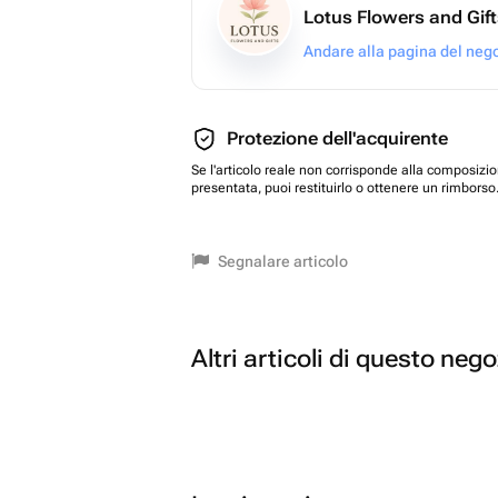
Lotus Flowers and Gif
Andare alla pagina del neg
Protezione dell'acquirente
Se l'articolo reale non corrisponde alla composizi
presentata, puoi restituirlo o ottenere un rimborso
Segnalare articolo
Altri articoli di questo neg