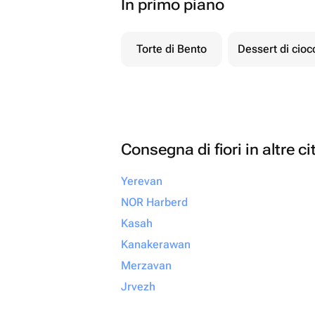
In primo piano
Torte di Bento
Dessert di cio
Consegna di fiori in altre ci
Yerevan
NOR Harberd
Kasah
Kanakerawan
Merzavan
Jrvezh