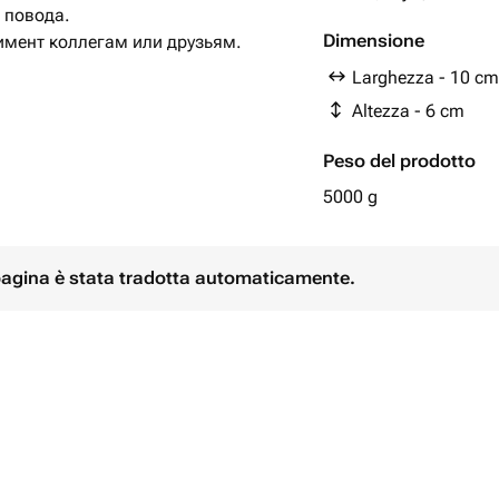
з повода.
Dimensione
имент коллегам или друзьям.
Larghezza - 10 cm
Altezza - 6 cm
Peso del prodotto
5000 g
 pagina è stata tradotta automaticamente.