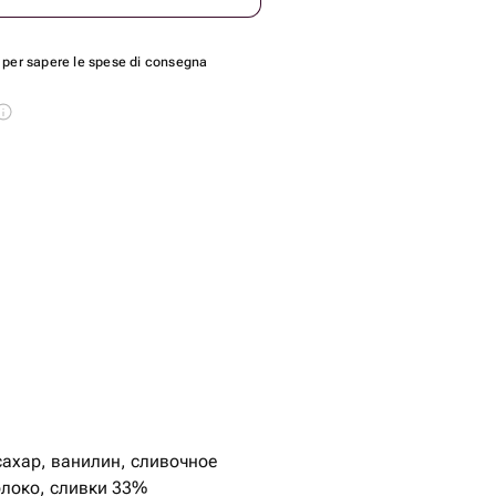
per sapere le spese di consegna
сахар, ванилин, сливочное
локо, сливки ￼33%