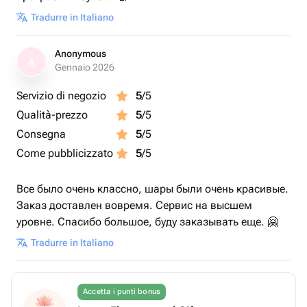
Tradurre in Italiano
Anonymous
A
Gennaio 2026
Servizio di negozio
5
/5
Qualità-prezzo
5
/5
Consegna
5
/5
Come pubblicizzato
5
/5
Все было очень классно, шары были очень красивые.
Заказ доставлен вовремя. Сервис на высшем
уровне. Спасибо большое, буду заказывать еще. 🤗
Tradurre in Italiano
Accetta i punti bonus