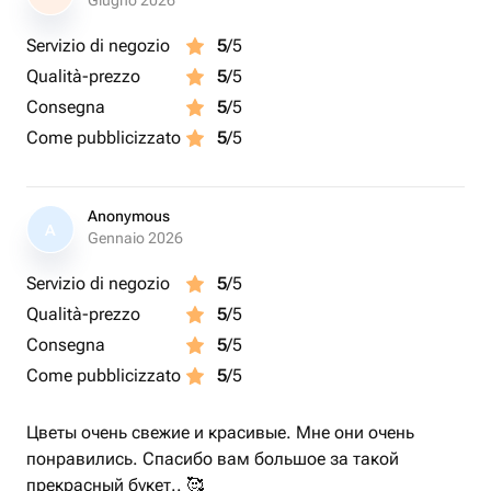
Giugno 2026
Servizio di negozio
5
/5
Qualità-prezzo
5
/5
Consegna
5
/5
Come pubblicizzato
5
/5
Anonymous
A
Gennaio 2026
Servizio di negozio
5
/5
Qualità-prezzo
5
/5
Consegna
5
/5
Come pubblicizzato
5
/5
Цветы очень свежие и красивые. Мне они очень
понравились. Спасибо вам большое за такой
прекрасный букет.. 🥰