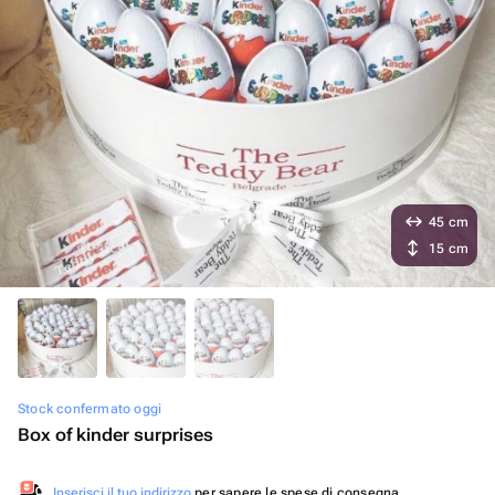
45 cm
15 cm
Stock confermato oggi
Box of kinder surprises
Inserisci il tuo indirizzo
per sapere le spese di consegna