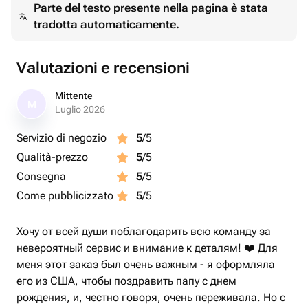
Parte del testo presente nella pagina è stata
tradotta automaticamente.
Valutazioni e recensioni
Mittente
M
Luglio 2026
Servizio di negozio
5
/5
Qualità-prezzo
5
/5
Consegna
5
/5
Come pubblicizzato
5
/5
Хочу от всей души поблагодарить всю команду за
невероятный сервис и внимание к деталям! ❤️ Для
меня этот заказ был очень важным - я оформляла
его из США, чтобы поздравить папу с днем
рождения, и, честно говоря, очень переживала. Но с