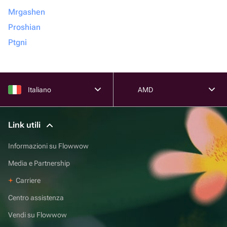
Mrgashen
Proshian
Ptgni
Italiano
AMD
Link utili
Informazioni su Flowwow
Media e Partnership
Carriere
Centro assistenza
Vendi su Flowwow