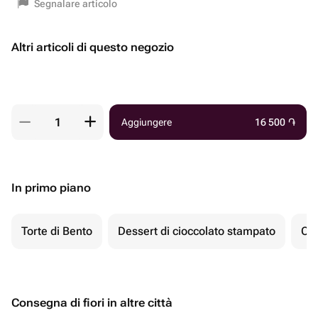
Segnalare articolo
Altri articoli di questo negozio
Aggiungere
16 500
֏
In primo piano
Torte di Bento
Dessert di cioccolato stampato
Ch
Consegna di fiori in altre città