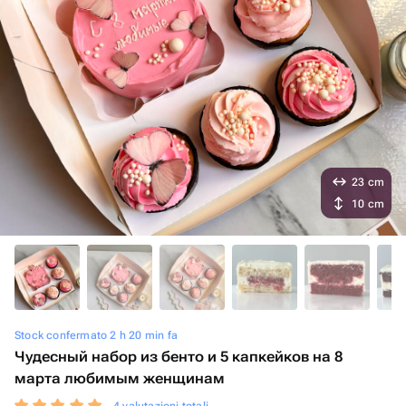
23 cm
10 cm
Stock confermato 2 h 20 min fa
Чудесный набор из бенто и 5 капкейков на 8
марта любимым женщинам