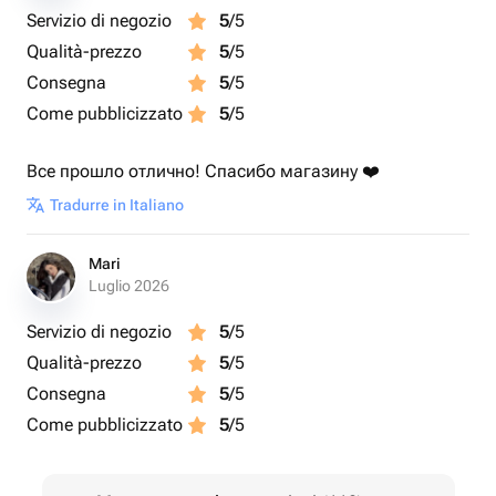
Servizio di negozio
5
/5
Qualità-prezzo
5
/5
Consegna
5
/5
Come pubblicizzato
5
/5
Все прошло отлично! Спасибо магазину ❤️
Tradurre in Italiano
Mari
Luglio 2026
Servizio di negozio
5
/5
Qualità-prezzo
5
/5
Consegna
5
/5
Come pubblicizzato
5
/5