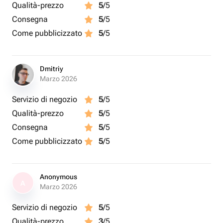
Qualità-prezzo
5
/5
Consegna
5
/5
Come pubblicizzato
5
/5
Dmitriy
Marzo 2026
Servizio di negozio
5
/5
Qualità-prezzo
5
/5
Consegna
5
/5
Come pubblicizzato
5
/5
Anonymous
A
Marzo 2026
Servizio di negozio
5
/5
Qualità-prezzo
3
/5