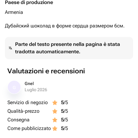
Paese di produzione
Armenia
Дубайский шоколад в форме сердца размером 6см.
Parte del testo presente nella pagina è stata
tradotta automaticamente.
Valutazioni e recensioni
Gnel
G
Luglio 2026
Servizio di negozio
5
/5
Qualità-prezzo
5
/5
Consegna
5
/5
Come pubblicizzato
5
/5