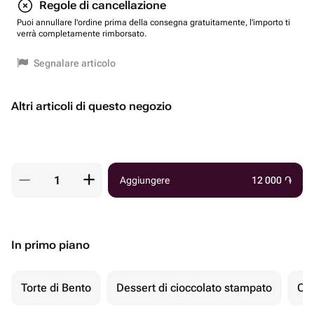
Regole di cancellazione
Puoi annullare l'ordine prima della consegna gratuitamente, l'importo ti
verrà completamente rimborsato.
Segnalare articolo
Altri articoli di questo negozio
Aggiungere
12 000
֏
In primo piano
Torte di Bento
Dessert di cioccolato stampato
Ch