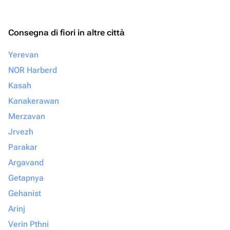
Consegna di fiori in altre città
Yerevan
NOR Harberd
Kasah
Kanakerawan
Merzavan
Jrvezh
Parakar
Argavand
Getapnya
Gehanist
Arinj
Verin Pthni