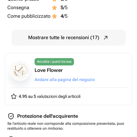
Consegna
5
/5
Come pubblicizzato
4
/5
Mostrare tutte le recensioni (17)
Accetta i punti bonus
Love Flower
Andare alla pagina del negozio
4.95 su 5
valutazioni degli articoli
Protezione dell'acquirente
Se l'articolo reale non corrisponde alla composizione presentata, puoi
restituirlo o ottenere un rimborso.