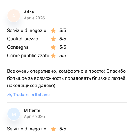
Arina
A
Aprile 2026
Servizio di negozio
5
/5
Qualità-prezzo
5
/5
Consegna
5
/5
Come pubblicizzato
5
/5
Все очень оперативно, комфортно и просто) Спасибо
большое за возможность порадовать близких людей,
находящихся далеко)
Tradurre in Italiano
Mittente
M
Aprile 2026
Servizio di negozio
5
/5