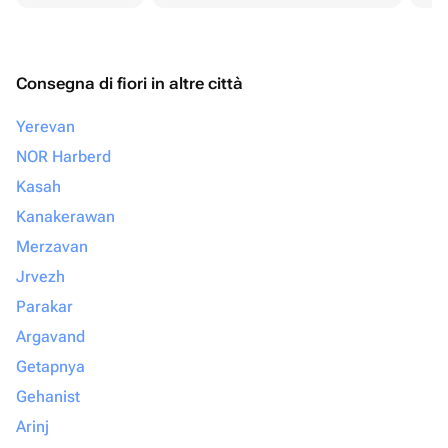
Consegna di fiori in altre città
Yerevan
NOR Harberd
Kasah
Kanakerawan
Merzavan
Jrvezh
Parakar
Argavand
Getapnya
Gehanist
Arinj