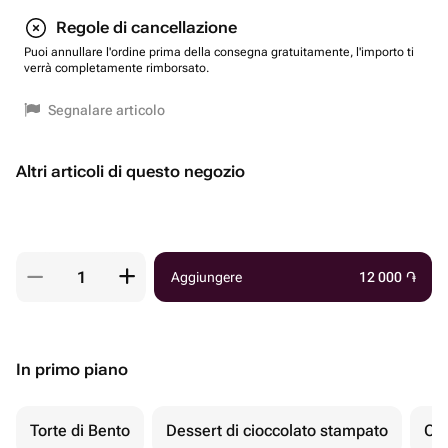
Regole di cancellazione
Puoi annullare l'ordine prima della consegna gratuitamente, l'importo ti
verrà completamente rimborsato.
Segnalare articolo
Altri articoli di questo negozio
Aggiungere
12 000
֏
In primo piano
Torte di Bento
Dessert di cioccolato stampato
Ch