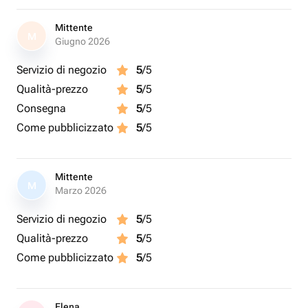
Mittente
M
Giugno 2026
Servizio di negozio
5
/5
Qualità-prezzo
5
/5
Consegna
5
/5
Come pubblicizzato
5
/5
Mittente
M
Marzo 2026
Servizio di negozio
5
/5
Qualità-prezzo
5
/5
Come pubblicizzato
5
/5
Elena