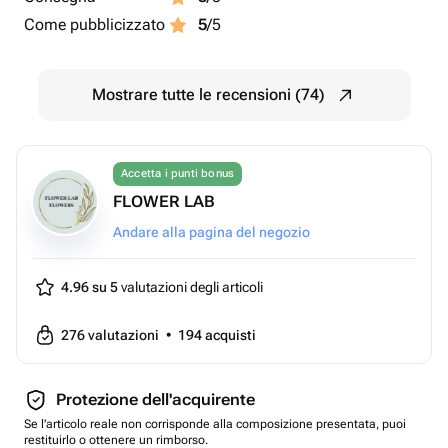
Come pubblicizzato
5
/5
Mostrare tutte le recensioni (74)
Accetta i punti bonus
FLOWER LAB
Andare alla pagina del negozio
4.96 su 5
valutazioni degli articoli
276
valutazioni
•
194
acquisti
Protezione dell'acquirente
Se l'articolo reale non corrisponde alla composizione presentata, puoi
restituirlo o ottenere un rimborso.