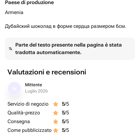
Paese di produzione
Armenia
Дубайский шоколад в форме сердца размером 6см.
Parte del testo presente nella pagina è stata
tradotta automaticamente.
Valutazioni e recensioni
Mittente
M
Luglio 2026
Servizio di negozio
5
/5
Qualità-prezzo
5
/5
Consegna
5
/5
Come pubblicizzato
5
/5