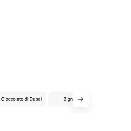
Cioccolato di Dubai
Bignè
Dolci orientali