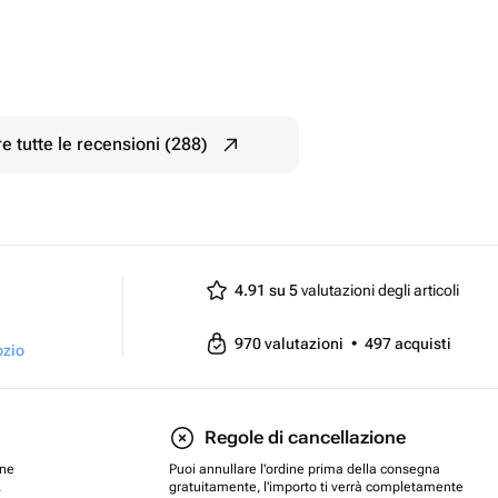
e tutte le recensioni (288)
4.91 su 5
valutazioni degli articoli
970
valutazioni
•
497
acquisti
ozio
Regole di cancellazione
one
Puoi annullare l'ordine prima della consegna
.
gratuitamente, l'importo ti verrà completamente