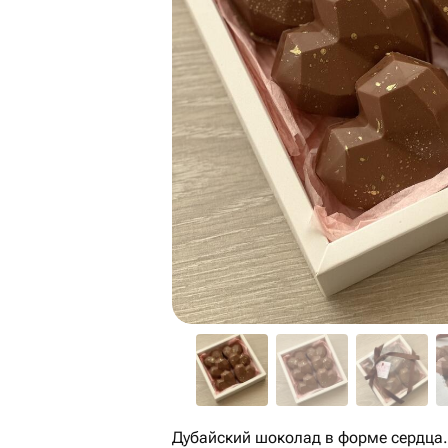
Дубайский шоколад в форме сердца