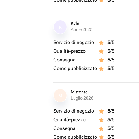
Kyle
K
Aprile 2025
Servizio di negozio
5
/5
Qualità-prezzo
5
/5
Consegna
5
/5
Come pubblicizzato
5
/5
Mittente
M
Luglio 2026
Servizio di negozio
5
/5
Qualità-prezzo
5
/5
Consegna
5
/5
Come pubblicizzato
5
/5