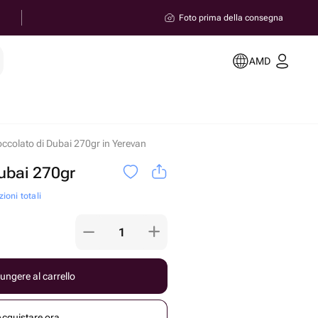
Foto prima della consegna
AMD
occolato di Dubai 270gr in Yerevan
Dubai 270gr
ioni totali
ungere al carrello
Acquistare ora