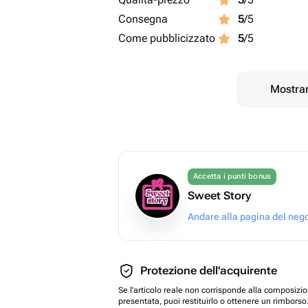
Consegna
5
/5
Come pubblicizzato
5
/5
Mostrar
Accetta i punti bonus
Sweet Story
Andare alla pagina del neg
Protezione dell'acquirente
Se l'articolo reale non corrisponde alla composizi
presentata, puoi restituirlo o ottenere un rimborso