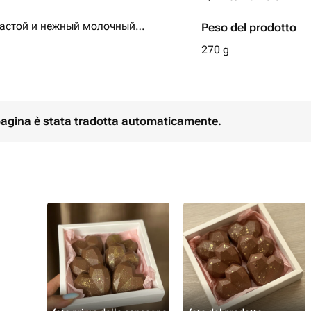
пастой и нежный молочный
Peso del prodotto
270 g
 pagina è stata tradotta automaticamente.