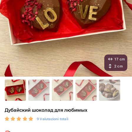
17 cm
2 cm
Дубайский шоколад для любимых
9 Valutazioni totali