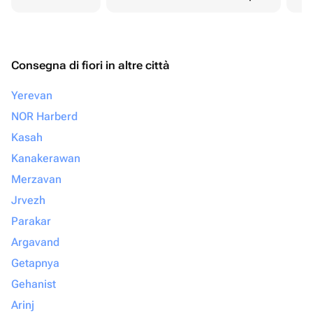
Consegna di fiori in altre città
Yerevan
NOR Harberd
Kasah
Kanakerawan
Merzavan
Jrvezh
Parakar
Argavand
Getapnya
Gehanist
Arinj