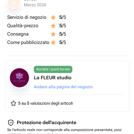
S
Marzo 2026
Servizio di negozio
5
/5
Qualità-prezzo
5
/5
Consegna
5
/5
Come pubblicizzato
5
/5
Accetta i punti bonus
La FLEUR studio
Andare alla pagina del negozio
5 su 5
valutazioni degli articoli
Protezione dell'acquirente
Se l'articolo reale non corrisponde alla composizione presentata, puoi