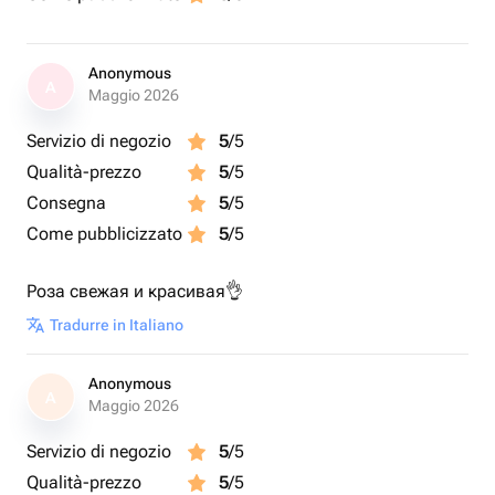
Anonymous
A
Maggio 2026
Servizio di negozio
5
/5
Qualità-prezzo
5
/5
Consegna
5
/5
Come pubblicizzato
5
/5
Роза свежая и красивая👌
Tradurre in Italiano
Anonymous
A
Maggio 2026
Servizio di negozio
5
/5
Qualità-prezzo
5
/5