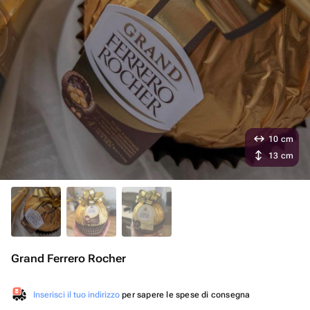
10 cm
13 cm
Grand Ferrero Rocher
Inserisci il tuo indirizzo
per sapere le spese di consegna