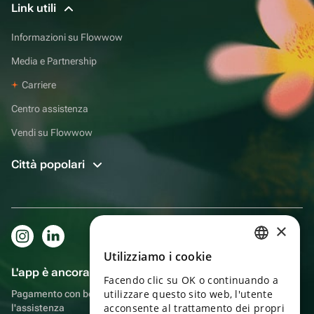
Link utili
Informazioni su Flowwow
Media e Partnership
Carriere
Centro assistenza
Vendi su Flowwow
Città popolari
×
Utilizziamo i cookie
RUSSIAN
L'app è ancora più comoda!
Facendo clic su OK o continuando a
ENGLISH
utilizzare questo sito web, l'utente
Pagamento con bonus, autoconsegna, comoda chat con
UKRAINIAN
acconsente al trattamento dei propri
l'assistenza