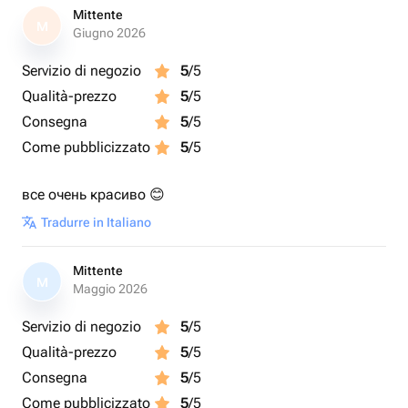
Mittente
M
Giugno 2026
Servizio di negozio
5
/5
Qualità-prezzo
5
/5
Consegna
5
/5
Come pubblicizzato
5
/5
все очень красиво 😊
Tradurre in Italiano
Mittente
M
Maggio 2026
Servizio di negozio
5
/5
Qualità-prezzo
5
/5
Consegna
5
/5
Come pubblicizzato
5
/5