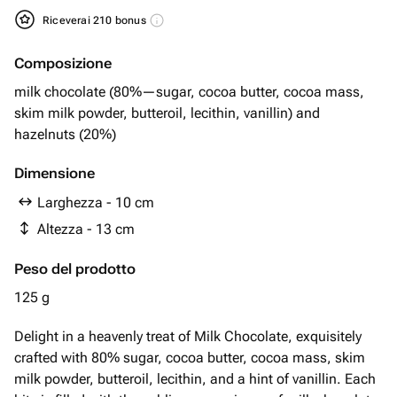
Riceverai 210 bonus
Composizione
milk chocolate (80%—sugar, cocoa butter, cocoa mass,
skim milk powder, butteroil, lecithin, vanillin) and
hazelnuts (20%)
Dimensione
Larghezza - 10 cm
Altezza - 13 cm
Peso del prodotto
125 g
Delight in a heavenly treat of Milk Chocolate, exquisitely
crafted with 80% sugar, cocoa butter, cocoa mass, skim
milk powder, butteroil, lecithin, and a hint of vanillin. Each