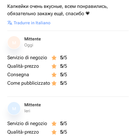
Капкейки очень вкусные, всем понравились,
обязательно закажу ещё, спасибо 💗
Tradurre in Italiano
Mittente
M
Oggi
Servizio di negozio
5
/5
Qualità-prezzo
5
/5
Consegna
5
/5
Come pubblicizzato
5
/5
Mittente
M
Ieri
Servizio di negozio
5
/5
Qualità-prezzo
5
/5