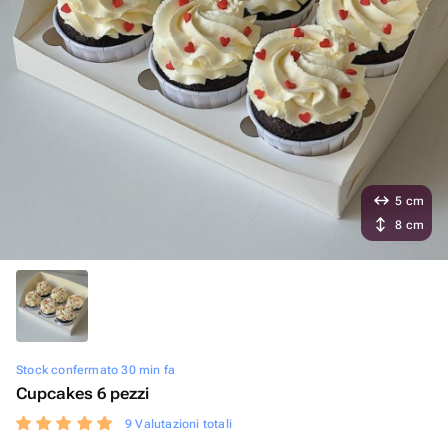
5 cm
8 cm
Stock confermato 30 min fa
Cupcakes 6 pezzi
9 Valutazioni totali