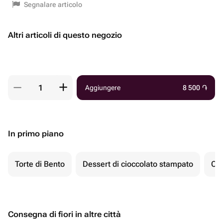
Segnalare articolo
Altri articoli di questo negozio
Aggiungere
8 500
֏
In primo piano
Torte di Bento
Dessert di cioccolato stampato
Ch
Consegna di fiori in altre città