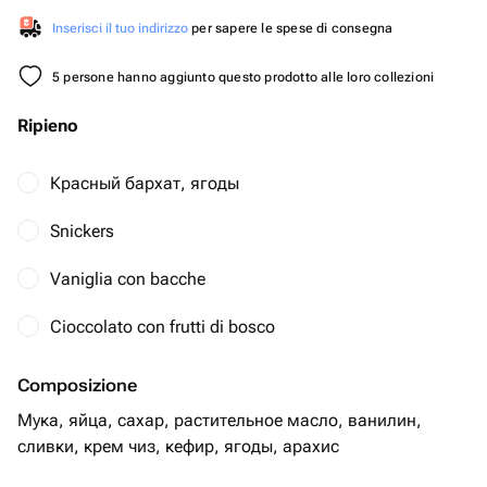
Inserisci il tuo indirizzo
per sapere le spese di consegna
5 persone hanno aggiunto questo prodotto alle loro collezioni
Ripieno
Красный бархат, ягоды
Snickers
Vaniglia con bacche
Cioccolato con frutti di bosco
Composizione
Мука, яйца, сахар, растительное масло, ванилин,
сливки, крем чиз, кефир, ягоды, арахис