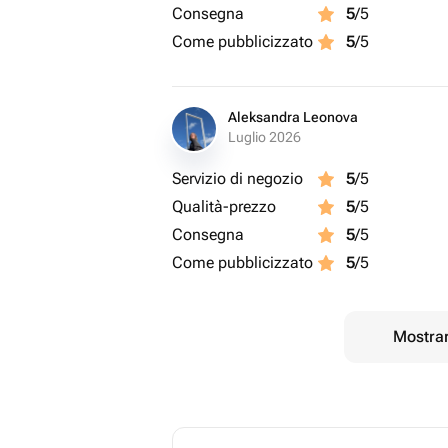
Consegna
5
/5
Come pubblicizzato
5
/5
Aleksandra Leonova
Luglio 2026
Servizio di negozio
5
/5
Qualità-prezzo
5
/5
Consegna
5
/5
Come pubblicizzato
5
/5
Mostrar