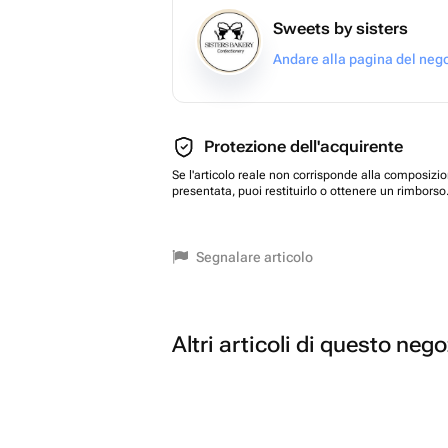
Sweets by sisters
Andare alla pagina del neg
Protezione dell'acquirente
Se l'articolo reale non corrisponde alla composizi
presentata, puoi restituirlo o ottenere un rimborso
Segnalare articolo
Altri articoli di questo neg