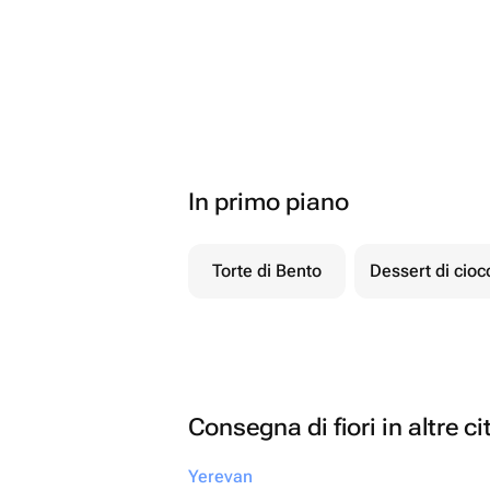
In primo piano
Torte di Bento
Dessert di cio
Consegna di fiori in altre ci
Yerevan