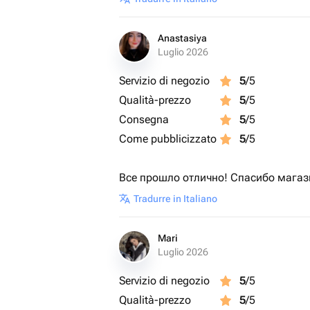
Anastasiya
Luglio 2026
Servizio di negozio
5
/5
Qualità-prezzo
5
/5
Consegna
5
/5
Come pubblicizzato
5
/5
Все прошло отлично! Спасибо магаз
Tradurre in Italiano
Mari
Luglio 2026
Servizio di negozio
5
/5
Qualità-prezzo
5
/5