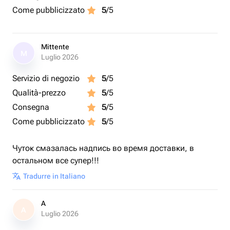
Come pubblicizzato
5
/5
Mittente
M
Luglio 2026
Servizio di negozio
5
/5
Qualità-prezzo
5
/5
Consegna
5
/5
Come pubblicizzato
5
/5
Чуток смазалась надпись во время доставки, в
остальном все супер!!!
Tradurre in Italiano
A
A
Luglio 2026