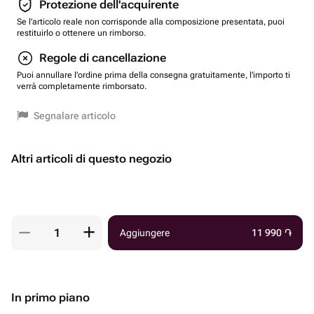
Protezione dell'acquirente
Se l'articolo reale non corrisponde alla composizione presentata, puoi
restituirlo o ottenere un rimborso.
Regole di cancellazione
Puoi annullare l'ordine prima della consegna gratuitamente, l'importo ti
verrà completamente rimborsato.
Segnalare articolo
Altri articoli di questo negozio
Aggiungere
11 990
֏
In primo piano