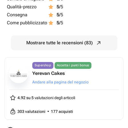
Qualità-prezzo
5
/5
Consegna
5
/5
Come pubblicizzato
5
/5
Mostrare tutte le recensioni (83)
Supershop
Accetta i punti bonus
Yerevan Cakes
Andare alla pagina del negozio
4.92 su 5
valutazioni degli articoli
303
valutazioni
•
177
acquisti