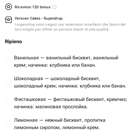
Riceverai 120 bonus
Yerevan Cakes - Supershop.
I supershop sono negozi con recensioni eccellenti che fanno del
loro meglio per offrire un servizio clienti di alta qualità.
Ripieno
Ванильная — ванильный бисквит, ванильный
крем; начинка: клубника или банан.
Шоколадная — шоколадный бисквит,
шоколадный крем; начинка: клубника или банан.
Фисташковая — фисташковый бисквит, кремчиз;
начинка: малиновая прослойка.
Лимонная — нежный бисквит, пропитка
лимонным сиропом, лимонный крем.