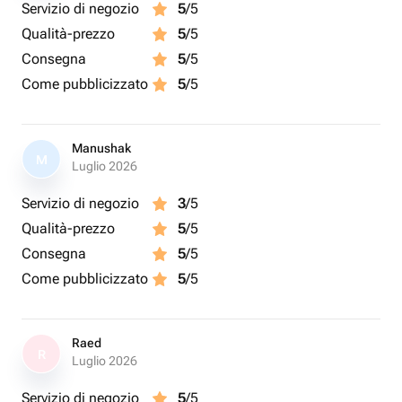
Servizio di negozio
5
/5
Qualità-prezzo
5
/5
Consegna
5
/5
Come pubblicizzato
5
/5
Manushak
M
Luglio 2026
Servizio di negozio
3
/5
Qualità-prezzo
5
/5
Consegna
5
/5
Come pubblicizzato
5
/5
Raed
R
Luglio 2026
Servizio di negozio
5
/5