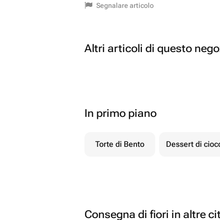
Segnalare articolo
Altri articoli di questo neg
In primo piano
Torte di Bento
Dessert di cio
Consegna di fiori in altre ci