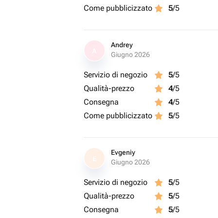
Come pubblicizzato
5
/5
Andrey
A
Giugno 2026
Servizio di negozio
5
/5
Qualità-prezzo
4
/5
Consegna
4
/5
Come pubblicizzato
5
/5
Evgeniy
E
Giugno 2026
Servizio di negozio
5
/5
Qualità-prezzo
5
/5
Consegna
5
/5