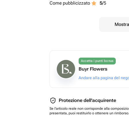
Come pubblicizzato
5
/5
Mostrar
Accetta i punti bonus
Buyr Flowers
Andare alla pagina del neg
Protezione dell'acquirente
Se l'articolo reale non corrisponde alla composizi
presentata, puoi restituirlo o ottenere un rimborso