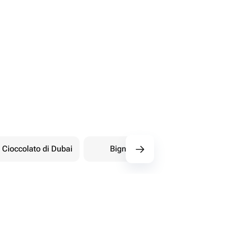
Cioccolato di Dubai
Bignè
Dolci orientali