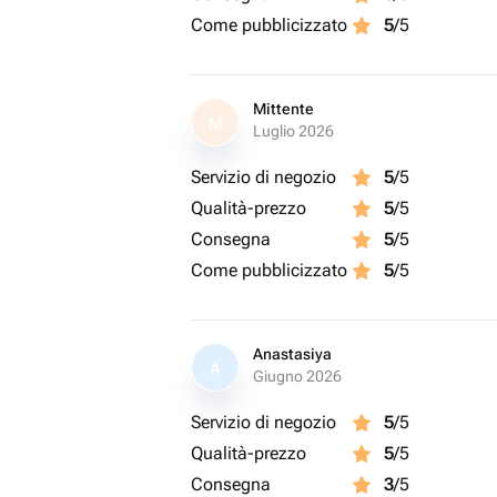
Come pubblicizzato
5
/5
Mittente
M
Luglio 2026
Servizio di negozio
5
/5
Qualità-prezzo
5
/5
Consegna
5
/5
Come pubblicizzato
5
/5
Anastasiya
A
Giugno 2026
Servizio di negozio
5
/5
Qualità-prezzo
5
/5
Consegna
3
/5