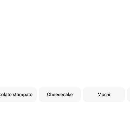
ccolato stampato
Cheesecake
Mochi