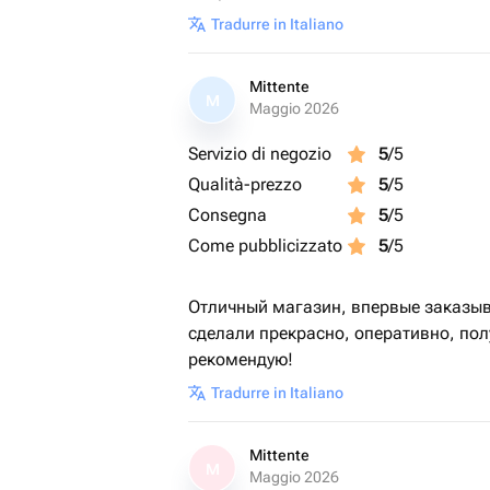
Tradurre in Italiano
Mittente
M
Maggio 2026
Servizio di negozio
5
/5
Qualità-prezzo
5
/5
Consegna
5
/5
Come pubblicizzato
5
/5
Отличный магазин, впервые заказыва
сделали прекрасно, оперативно, полу
рекомендую!
Tradurre in Italiano
Mittente
M
Maggio 2026