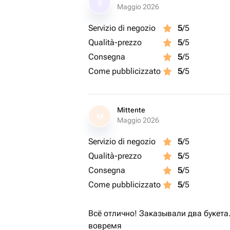
S
Maggio 2026
Servizio di negozio
5
/5
Qualità-prezzo
5
/5
Consegna
5
/5
Come pubblicizzato
5
/5
Mittente
M
Maggio 2026
Servizio di negozio
5
/5
Qualità-prezzo
5
/5
Consegna
5
/5
Come pubblicizzato
5
/5
Всё отлично! Заказывали два букета
вовремя