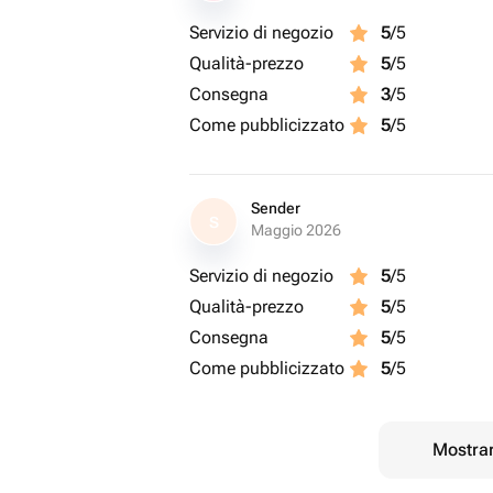
Servizio di negozio
5
/5
Qualità-prezzo
5
/5
Consegna
3
/5
Come pubblicizzato
5
/5
Sender
S
Maggio 2026
Servizio di negozio
5
/5
Qualità-prezzo
5
/5
Consegna
5
/5
Come pubblicizzato
5
/5
Mostrar