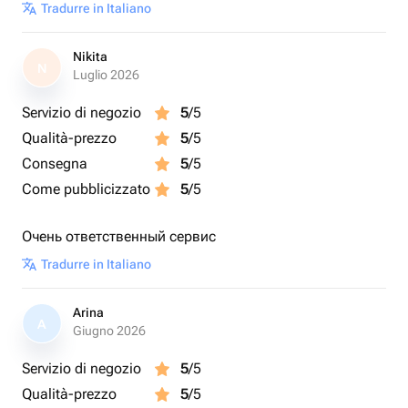
Tradurre in Italiano
Nikita
N
Luglio 2026
Servizio di negozio
5
/5
Qualità-prezzo
5
/5
Consegna
5
/5
Come pubblicizzato
5
/5
Очень ответственный сервис
Tradurre in Italiano
Arina
A
Giugno 2026
Servizio di negozio
5
/5
Qualità-prezzo
5
/5