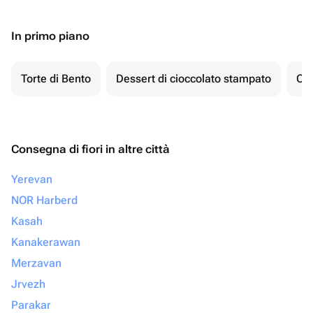
In primo piano
Torte di Bento
Dessert di cioccolato stampato
Ch
Consegna di fiori in altre città
Yerevan
NOR Harberd
Kasah
Kanakerawan
Merzavan
Jrvezh
Parakar