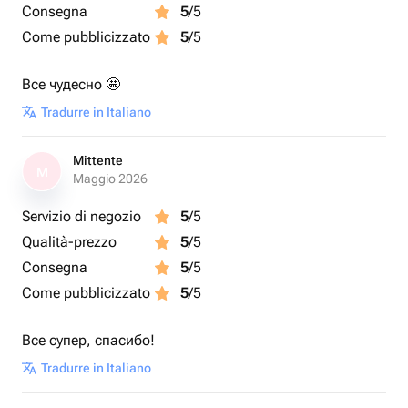
Consegna
5
/5
Come pubblicizzato
5
/5
Все чудесно 🤩
Tradurre in Italiano
Mittente
M
Maggio 2026
Servizio di negozio
5
/5
Qualità-prezzo
5
/5
Consegna
5
/5
Come pubblicizzato
5
/5
Все супер, спасибо!
Tradurre in Italiano