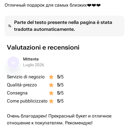
Отличный подарок для самых близких❤️❤️❤️
Parte del testo presente nella pagina è stata
tradotta automaticamente.
Valutazioni e recensioni
Mittente
M
Luglio 2026
Servizio di negozio
5
/5
Qualità-prezzo
5
/5
Consegna
5
/5
Come pubblicizzato
5
/5
Очень благодарен! Прекрасный букет и отличное
отношение к покупателям. Рекомендую!