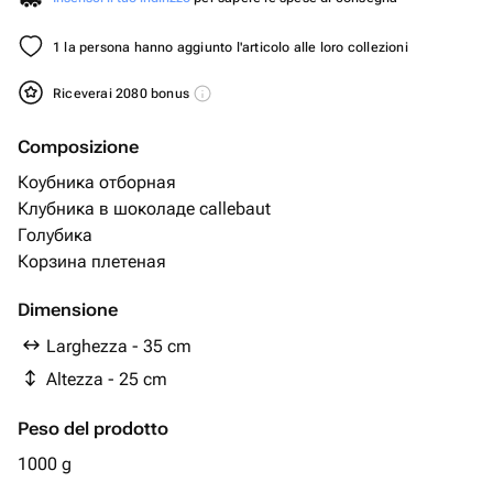
1 la persona hanno aggiunto l'articolo alle loro collezioni
Riceverai 2080 bonus
Composizione
Коубника отборная
Клубника в шоколаде callebaut
Голубика
Корзина плетеная
Dimensione
Larghezza - 35 cm
Altezza - 25 cm
Peso del prodotto
1000 g