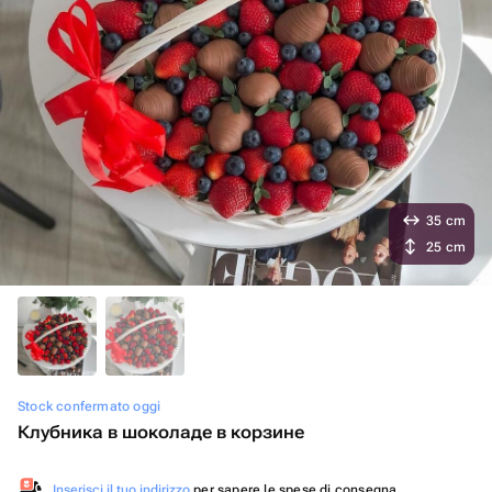
35 cm
25 cm
Stock confermato oggi
Клубника в шоколаде в корзине
Inserisci il tuo indirizzo
per sapere le spese di consegna