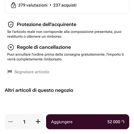
379
valutazioni
•
237
acquisti
Protezione dell'acquirente
Se l'articolo reale non corrisponde alla composizione presentata, puoi
restituirlo o ottenere un rimborso.
Regole di cancellazione
Puoi annullare l'ordine prima della consegna gratuitamente, l'importo ti
verrà completamente rimborsato.
Segnalare articolo
Altri articoli di questo negozio
Aggiungere
52 000
֏