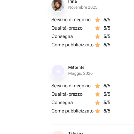
Irina
Novembre 2025
Servizio di negozio
5
/5
Qualità-prezzo
5
/5
Consegna
5
/5
Come pubblicizzato
5
/5
Mittente
M
Maggio 2026
Servizio di negozio
5
/5
Qualità-prezzo
5
/5
Consegna
5
/5
Come pubblicizzato
5
/5
Tatyana