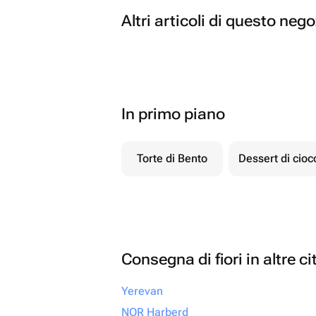
Altri articoli di questo neg
In primo piano
Torte di Bento
Dessert di cio
Consegna di fiori in altre ci
Yerevan
NOR Harberd