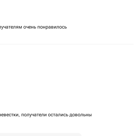
лучателям очень понравилось
невестки, получатели остались довольны