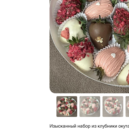
Изысканный набор из клубники окут