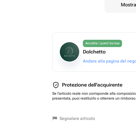
Mostrar
Accetta i punti bonus
Dolchetto
Andare alla pagina del neg
Protezione dell'acquirente
Se l'articolo reale non corrisponde alla composizi
presentata, puoi restituirlo o ottenere un rimborso
Segnalare articolo