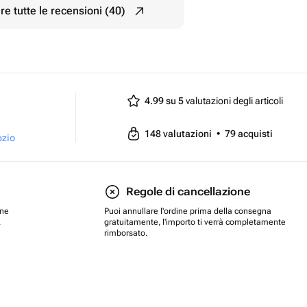
e tutte le recensioni (40)
4.99 su 5
valutazioni degli articoli
148
valutazioni
•
79
acquisti
ozio
Regole di cancellazione
one
Puoi annullare l'ordine prima della consegna
.
gratuitamente, l'importo ti verrà completamente
rimborsato.