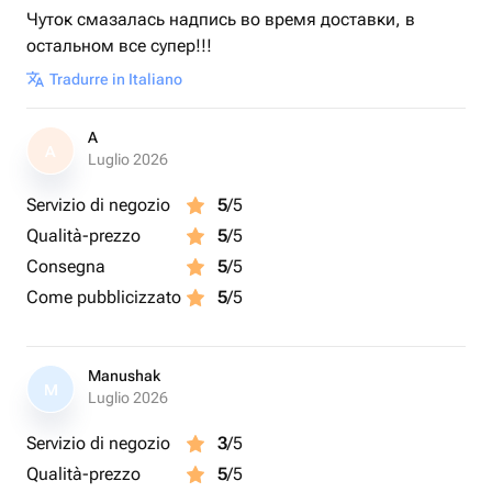
Чуток смазалась надпись во время доставки, в
остальном все супер!!!
Tradurre in Italiano
A
A
Luglio 2026
Servizio di negozio
5
/5
Qualità-prezzo
5
/5
Consegna
5
/5
Come pubblicizzato
5
/5
Manushak
M
Luglio 2026
Servizio di negozio
3
/5
Qualità-prezzo
5
/5