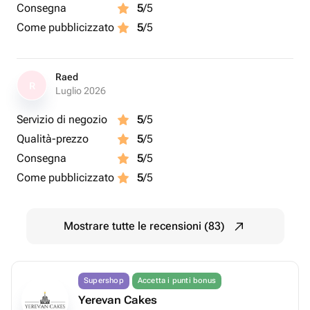
Consegna
5
/5
Come pubblicizzato
5
/5
Raed
R
Luglio 2026
Servizio di negozio
5
/5
Qualità-prezzo
5
/5
Consegna
5
/5
Come pubblicizzato
5
/5
Mostrare tutte le recensioni (83)
Supershop
Accetta i punti bonus
Yerevan Cakes