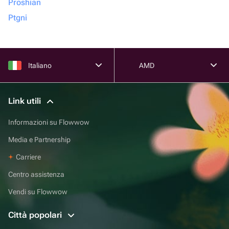
Proshian
Ptgni
Italiano
AMD
Link utili
Informazioni su Flowwow
Media e Partnership
Carriere
Centro assistenza
Vendi su Flowwow
Città popolari