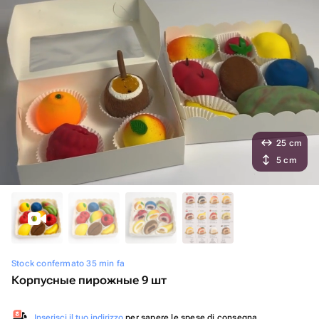
25 cm
5 cm
Stock confermato 35 min fa
Корпусные пирожные 9 шт
Inserisci il tuo indirizzo
per sapere le spese di consegna