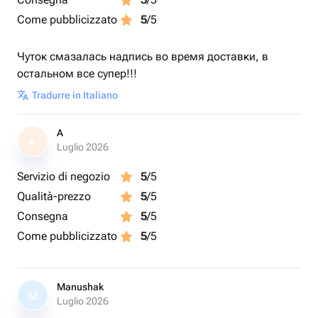
Come pubblicizzato
5
/5
Чуток смазалась надпись во время доставки, в
остальном все супер!!!
Tradurre in Italiano
A
A
Luglio 2026
Servizio di negozio
5
/5
Qualità-prezzo
5
/5
Consegna
5
/5
Come pubblicizzato
5
/5
Manushak
M
Luglio 2026