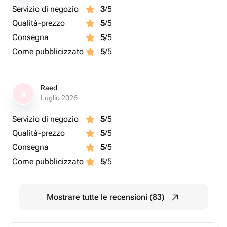
Servizio di negozio
3
/5
Qualità-prezzo
5
/5
Consegna
5
/5
Come pubblicizzato
5
/5
Raed
R
Luglio 2026
Servizio di negozio
5
/5
Qualità-prezzo
5
/5
Consegna
5
/5
Come pubblicizzato
5
/5
Mostrare tutte le recensioni (83)