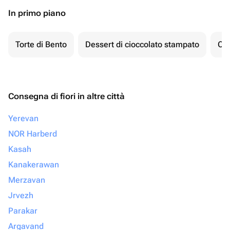
In primo piano
Torte di Bento
Dessert di cioccolato stampato
Ch
Consegna di fiori in altre città
Yerevan
NOR Harberd
Kasah
Kanakerawan
Merzavan
Jrvezh
Parakar
Argavand