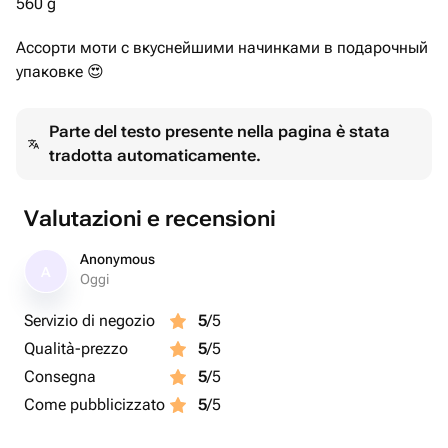
560 g
Ассорти моти с вкуснейшими начинками в подарочный
упаковке 😍
Parte del testo presente nella pagina è stata
tradotta automaticamente.
Valutazioni e recensioni
Anonymous
A
Oggi
Servizio di negozio
5
/5
Qualità-prezzo
5
/5
Consegna
5
/5
Come pubblicizzato
5
/5