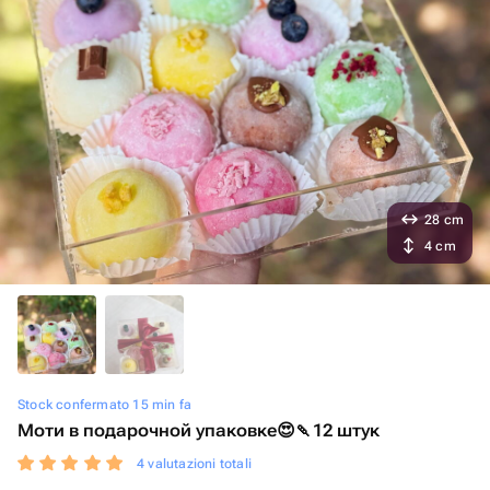
28 cm
4 cm
Stock confermato 15 min fa
Моти в подарочной упаковке😍🍡12 штук
4 valutazioni totali