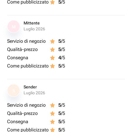
Come pubblicizzato
5
/5
Mittente
M
Luglio 2026
Servizio di negozio
5
/5
Qualità-prezzo
5
/5
Consegna
4
/5
Come pubblicizzato
5
/5
Sender
S
Luglio 2026
Servizio di negozio
5
/5
Qualità-prezzo
5
/5
Consegna
5
/5
Come pubblicizzato
5
/5