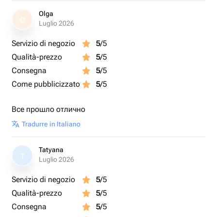
Olga
O
Luglio 2026
Servizio di negozio
5
/5
Qualità-prezzo
5
/5
Consegna
5
/5
Come pubblicizzato
5
/5
Все прошло отлично
Tradurre in Italiano
Tatyana
T
Luglio 2026
Servizio di negozio
5
/5
Qualità-prezzo
5
/5
Consegna
5
/5