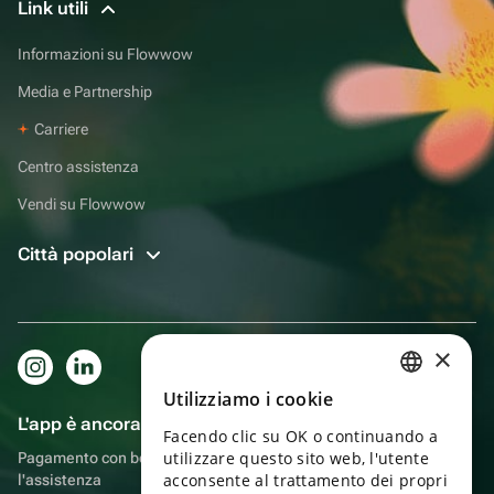
Link utili
Informazioni su Flowwow
Media e Partnership
Carriere
Centro assistenza
Vendi su Flowwow
Città popolari
×
Utilizziamo i cookie
RUSSIAN
L'app è ancora più comoda!
Facendo clic su OK o continuando a
ENGLISH
utilizzare questo sito web, l'utente
Pagamento con bonus, autoconsegna, comoda chat con
UKRAINIAN
acconsente al trattamento dei propri
l'assistenza