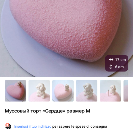
17 cm
6 cm
Муссовый торт «Сердце» размер М
Inserisci il tuo indirizzo
per sapere le spese di consegna