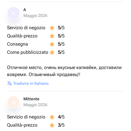
A
A
Maggio 2026
Servizio di negozio
5
/5
Qualità-prezzo
5
/5
Consegna
5
/5
Come pubblicizzato
5
/5
Отличное место, очень вкусные капкейки, доставили
вовремя. Отзывчивый продавец!!
Tradurre in Italiano
Mittente
M
Maggio 2026
Servizio di negozio
4
/5
Qualità-prezzo
3
/5