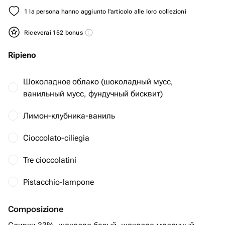
1 la persona hanno aggiunto l'articolo alle loro collezioni
Riceverai 152 bonus
Ripieno
Шоколадное облако (шоколадный мусс,
ванильный мусс, фундучный бисквит)
Лимон-клубника-ваниль
Cioccolato-ciliegia
Tre cioccolatini
Pistacchio-lampone
Composizione