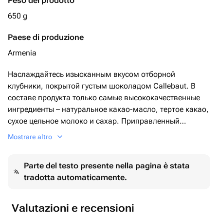
Peso del prodotto
650 g
Paese di produzione
Armenia
Наслаждайтесь изысканным вкусом отборной
клубники, покрытой густым шоколадом Callebaut. В
составе продукта только самые высококачественные
ингредиенты – натуральное какао-масло, тертое какао,
сухое цельное молоко и сахар. Приправленный
нотками ванилина и лецитина, этот десерт
Mostrare altro
удовлетворит самого взыскательного гурмана.
Parte del testo presente nella pagina è stata
tradotta automaticamente.
Valutazioni e recensioni