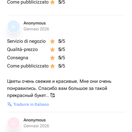
Come pubblicizzato
5
/5
Anonymous
A
Gennaio 2026
Servizio di negozio
5
/5
Qualità-prezzo
5
/5
Consegna
5
/5
Come pubblicizzato
5
/5
Цветы очень свежие и красивые. Мне они очень
понравились. Спасибо вам большое за такой
прекрасный букет.. 🥰
Tradurre in Italiano
Anonymous
A
Gennaio 2026