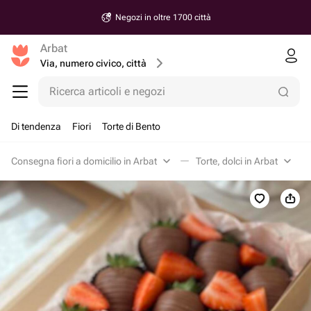
Negozi in oltre 1700 città
Arbat
Via, numero civico, città
Ricerca articoli e negozi
Di tendenza
Fiori
Torte di Bento
Consegna fiori a domicilio in Arbat
Torte, dolci in Arbat