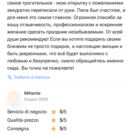
самое трогательное - мою открытку с пожеланиями
аккуратно переписали от руки. Папа был счастлив, и
для меня это самое главное. Огромное спасибо за
вашу отзывчивость, профессионализм и искреннее
желание сделать праздник незабываемым. От всей
души рекомендую! Если вы хотите подарить своим
близким не просто подарок, а настоящие эмоции и
быть уверенными, что всё будет выполнено с
любовью и безупречно, смело обращайтесь именно
сюда. Вы точно не пожалеете!
Tradurre in Italiano
Mittente
M
Giugno 2026
Servizio di negozio
5
/5
Qualità-prezzo
5
/5
Consegna
5
/5