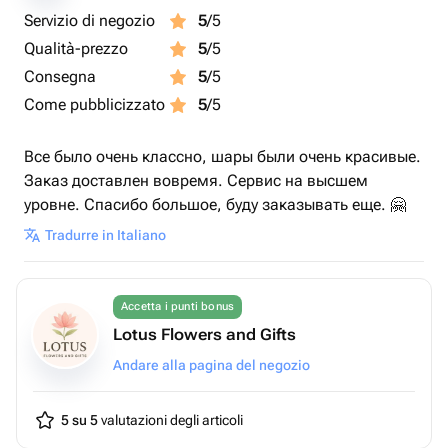
Servizio di negozio
5
/5
Qualità-prezzo
5
/5
Consegna
5
/5
Come pubblicizzato
5
/5
Все было очень классно, шары были очень красивые.
Заказ доставлен вовремя. Сервис на высшем
уровне. Спасибо большое, буду заказывать еще. 🤗
Tradurre in Italiano
Accetta i punti bonus
Lotus Flowers and Gifts
Andare alla pagina del negozio
5 su 5
valutazioni degli articoli