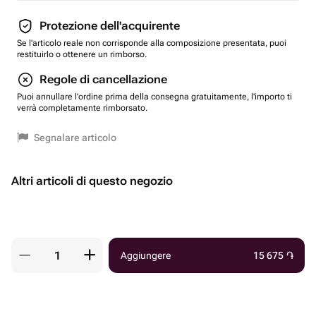
Protezione dell'acquirente
Se l'articolo reale non corrisponde alla composizione presentata, puoi
restituirlo o ottenere un rimborso.
Regole di cancellazione
Puoi annullare l'ordine prima della consegna gratuitamente, l'importo ti
verrà completamente rimborsato.
Segnalare articolo
Altri articoli di questo negozio
Aggiungere
15 675
֏