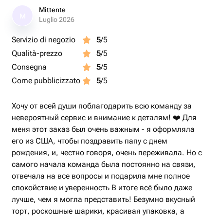
Mittente
M
Luglio 2026
Servizio di negozio
5
/5
Qualità-prezzo
5
/5
Consegna
5
/5
Come pubblicizzato
5
/5
Хочу от всей души поблагодарить всю команду за
невероятный сервис и внимание к деталям! ❤️ Для
меня этот заказ был очень важным - я оформляла
его из США, чтобы поздравить папу с днем
рождения, и, честно говоря, очень переживала. Но с
самого начала команда была постоянно на связи,
отвечала на все вопросы и подарила мне полное
спокойствие и уверенность В итоге всё было даже
лучше, чем я могла представить! Безумно вкусный
торт, роскошные шарики, красивая упаковка, а