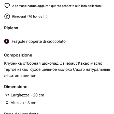
2 persone hanno aggiunto questo prodotto alle loro collezioni
Riceverai 470 bonus
Ripieno
Fragole ricoperte di cioccolato
Composizione
Клубника отборная шоколад Callebaut Какао масло
тертое какао ￼ сухое цельное молоко Сахар натуральные
лецитин ванилин ￼￼￼
Dimensione
Larghezza - 20 cm
Altezza - 3 cm