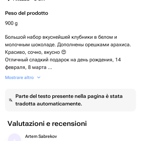
Peso del prodotto
900 g
Большой набор вкуснейшей клубники в белом и
молочным шоколаде. Дополнены орешками арахиса.
Красиво, сочно, вкусно 😍
Отличный сладкий подарок на день рождения, 14
февраля, 8 марта
Для любимой.
Mostrare altro
Parte del testo presente nella pagina è stata
tradotta automaticamente.
Valutazioni e recensioni
Artem Sabrekov
A