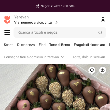
Negozi in oltre 1700 città
Yerevan
Via, numero civico, città
Ricerca articoli e negozi
Sconti
Di tendenza
Fiori
Torte di Bento
Fragole di cioccolato
Consegna fiori a domicilio in Yerevan
Torte, dolci in Yerevan