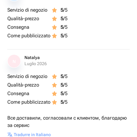
Servizio di negozio
5
/5
Qualità-prezzo
5
/5
Consegna
5
/5
Come pubblicizzato
5
/5
Natalya
N
Luglio 2026
Servizio di negozio
5
/5
Qualità-prezzo
5
/5
Consegna
5
/5
Come pubblicizzato
5
/5
Все доставили, согласовали с клиентом, благодарю
за сервис
Tradurre in Italiano