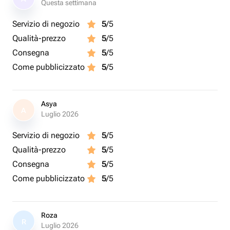
Questa settimana
Servizio di negozio
5
/5
Qualità-prezzo
5
/5
Consegna
5
/5
Come pubblicizzato
5
/5
Asya
A
Luglio 2026
Servizio di negozio
5
/5
Qualità-prezzo
5
/5
Consegna
5
/5
Come pubblicizzato
5
/5
Roza
R
Luglio 2026