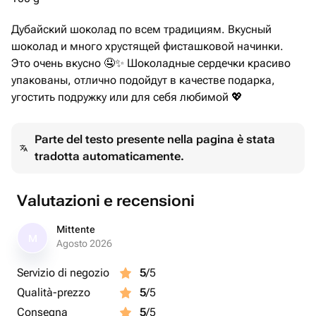
Дубайский шоколад по всем традициям. Вкусный
шоколад и много хрустящей фисташковой начинки.
Это очень вкусно 🤤✨ Шоколадные сердечки красиво
упакованы, отлично подойдут в качестве подарка,
угостить подружку или для себя любимой 💖
Parte del testo presente nella pagina è stata
tradotta automaticamente.
Valutazioni e recensioni
Mittente
M
Agosto 2026
Servizio di negozio
5
/5
Qualità-prezzo
5
/5
Consegna
5
/5