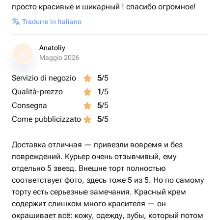
просто красивые и шикарный ! спасибо огромное!
Tradurre in Italiano
Anatoliy
A
Maggio 2026
Servizio di negozio
5
/5
Qualità-prezzo
1
/5
Consegna
5
/5
Come pubblicizzato
5
/5
Доставка отличная — привезли вовремя и без
повреждений. Курьер очень отзывчивый, ему
отдельно 5 звезд. Внешне торт полностью
соответствует фото, здесь тоже 5 из 5. Но по самому
торту есть серьезные замечания. Красный крем
содержит слишком много красителя — он
окрашивает всё: кожу, одежду, зубы, который потом