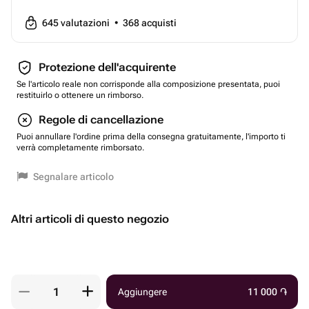
645
valutazioni
•
368
acquisti
Protezione dell'acquirente
Se l'articolo reale non corrisponde alla composizione presentata, puoi
restituirlo o ottenere un rimborso.
Regole di cancellazione
Puoi annullare l'ordine prima della consegna gratuitamente, l'importo ti
verrà completamente rimborsato.
Segnalare articolo
Altri articoli di questo negozio
Aggiungere
11 000
֏