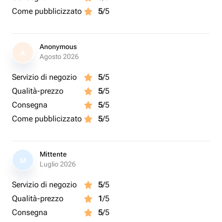
Come pubblicizzato
5
/5
Anonymous
A
Agosto 2026
Servizio di negozio
5
/5
Qualità-prezzo
5
/5
Consegna
5
/5
Come pubblicizzato
5
/5
Mittente
M
Luglio 2026
Servizio di negozio
5
/5
Qualità-prezzo
1
/5
Consegna
5
/5