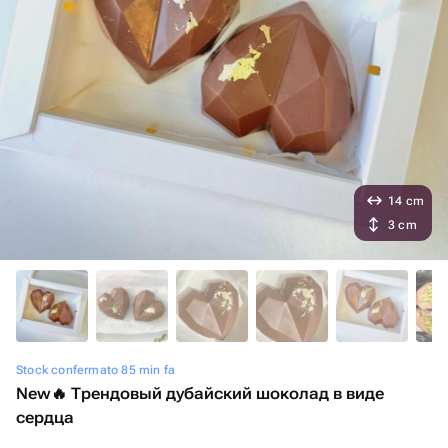
14 cm
3 cm
Stock confermato 85 min fa
New🔥 Трендовый дубайский шоколад в виде
сердца