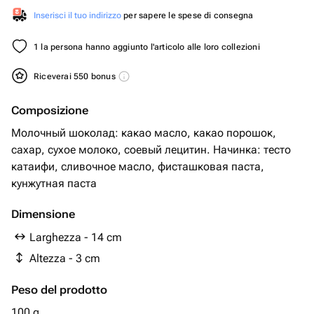
Inserisci il tuo indirizzo
per sapere le spese di consegna
1 la persona hanno aggiunto l'articolo alle loro collezioni
Riceverai 550 bonus
Composizione
Молочный шоколад: какао масло, какао порошок,
сахар, сухое молоко, соевый лецитин. Начинка: тесто
катаифи, сливочное масло, фисташковая паста,
кунжутная паста
Dimensione
Larghezza - 14 cm
Altezza - 3 cm
Peso del prodotto
100 g