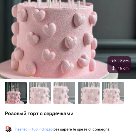
12 cm
16 cm
Розовый торт с сердечками
Inserisci il tuo indirizzo
per sapere le spese di consegna