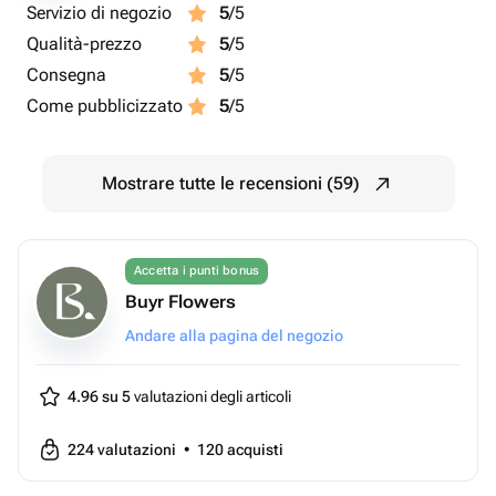
Servizio di negozio
5
/5
Qualità-prezzo
5
/5
Consegna
5
/5
Come pubblicizzato
5
/5
Mostrare tutte le recensioni (59)
Accetta i punti bonus
Buyr Flowers
Andare alla pagina del negozio
4.96 su 5
valutazioni degli articoli
224
valutazioni
•
120
acquisti