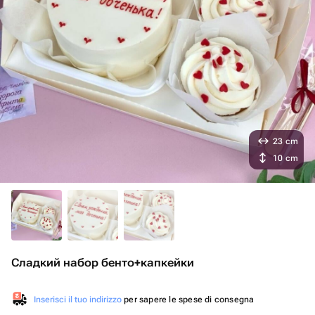
23 cm
10 cm
Сладкий набор бенто+капкейки
Inserisci il tuo indirizzo
per sapere le spese di consegna