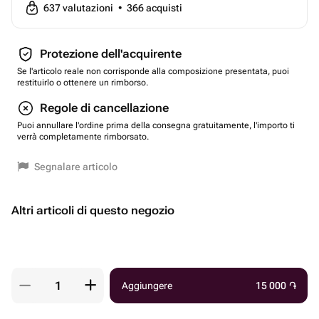
637
valutazioni
•
366
acquisti
Protezione dell'acquirente
Se l'articolo reale non corrisponde alla composizione presentata, puoi
restituirlo o ottenere un rimborso.
Regole di cancellazione
Puoi annullare l'ordine prima della consegna gratuitamente, l'importo ti
verrà completamente rimborsato.
Segnalare articolo
Altri articoli di questo negozio
Aggiungere
15 000
֏