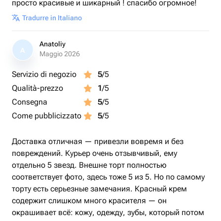
просто красивые и шикарный ! спасибо огромное!
Tradurre in Italiano
Anatoliy
A
Maggio 2026
Servizio di negozio
5
/5
Qualità-prezzo
1
/5
Consegna
5
/5
Come pubblicizzato
5
/5
Доставка отличная — привезли вовремя и без
повреждений. Курьер очень отзывчивый, ему
отдельно 5 звезд. Внешне торт полностью
соответствует фото, здесь тоже 5 из 5. Но по самому
торту есть серьезные замечания. Красный крем
содержит слишком много красителя — он
окрашивает всё: кожу, одежду, зубы, который потом