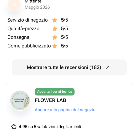
Mittente
M
Maggio 2026
Servizio di negozio
5
/5
Qualità-prezzo
5
/5
Consegna
5
/5
Come pubblicizzato
5
/5
Mostrare tutte le recensioni (182)
Accetta i punti bonus
FLOWER LAB
Andare alla pagina del negozio
4.95 su 5
valutazioni degli articoli