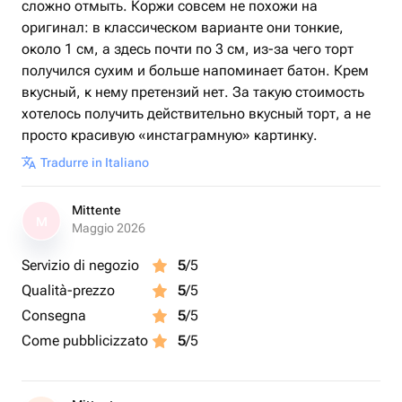
сложно отмыть. Коржи совсем не похожи на
оригинал: в классическом варианте они тонкие,
около 1 см, а здесь почти по 3 см, из-за чего торт
получился сухим и больше напоминает батон. Крем
вкусный, к нему претензий нет. За такую стоимость
хотелось получить действительно вкусный торт, а не
просто красивую «инстаграмную» картинку.
Tradurre in Italiano
Mittente
M
Maggio 2026
Servizio di negozio
5
/5
Qualità-prezzo
5
/5
Consegna
5
/5
Come pubblicizzato
5
/5