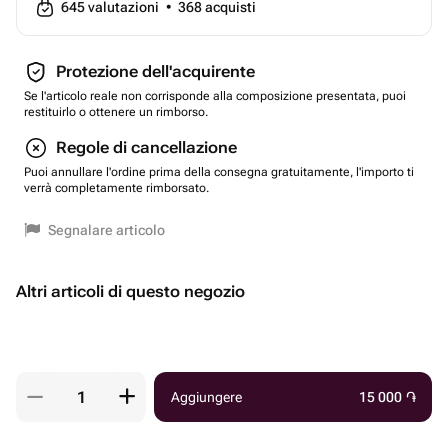
645
valutazioni
•
368
acquisti
Protezione dell'acquirente
Se l'articolo reale non corrisponde alla composizione presentata, puoi
restituirlo o ottenere un rimborso.
Regole di cancellazione
Puoi annullare l'ordine prima della consegna gratuitamente, l'importo ti
verrà completamente rimborsato.
Segnalare articolo
Altri articoli di questo negozio
Aggiungere
15 000
֏