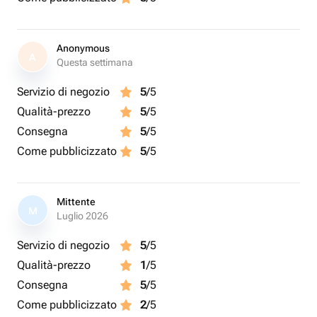
Anonymous
A
Questa settimana
Servizio di negozio
5
/5
Qualità-prezzo
5
/5
Consegna
5
/5
Come pubblicizzato
5
/5
Mittente
M
Luglio 2026
Servizio di negozio
5
/5
Qualità-prezzo
1
/5
Consegna
5
/5
Come pubblicizzato
2
/5