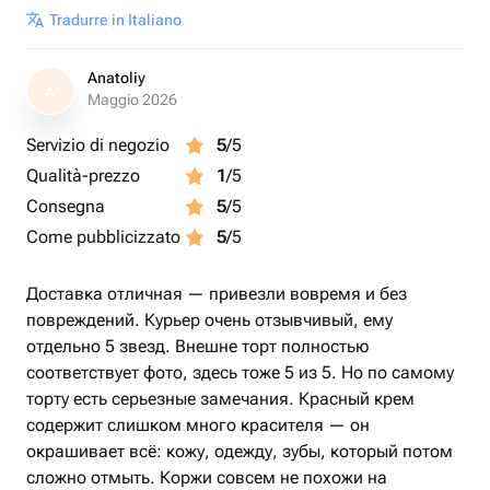
Tradurre in Italiano
Anatoliy
A
Maggio 2026
Servizio di negozio
5
/5
Qualità-prezzo
1
/5
Consegna
5
/5
Come pubblicizzato
5
/5
Доставка отличная — привезли вовремя и без
повреждений. Курьер очень отзывчивый, ему
отдельно 5 звезд. Внешне торт полностью
соответствует фото, здесь тоже 5 из 5. Но по самому
торту есть серьезные замечания. Красный крем
содержит слишком много красителя — он
окрашивает всё: кожу, одежду, зубы, который потом
сложно отмыть. Коржи совсем не похожи на