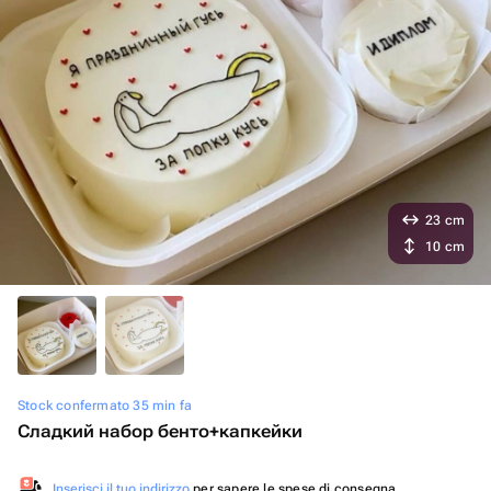
23 cm
10 cm
Stock confermato 35 min fa
Сладкий набор бенто+капкейки
Inserisci il tuo indirizzo
per sapere le spese di consegna