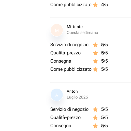
Come pubblicizzato
4
/5
Mittente
M
Questa settimana
Servizio di negozio
5
/5
Qualità-prezzo
5
/5
Consegna
5
/5
Come pubblicizzato
5
/5
Anton
A
Luglio 2026
Servizio di negozio
5
/5
Qualità-prezzo
5
/5
Consegna
5
/5