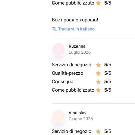
Come pubblicizzato
5
/5
Все прошло хорошо!
Tradurre in Italiano
Ruzanna
R
Luglio 2026
Servizio di negozio
5
/5
Qualità-prezzo
5
/5
Consegna
5
/5
Come pubblicizzato
5
/5
Vladislav
V
Giugno 2026
Servizio di negozio
5
/5