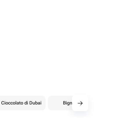
Cioccolato di Dubai
Bignè
Dolci orientali