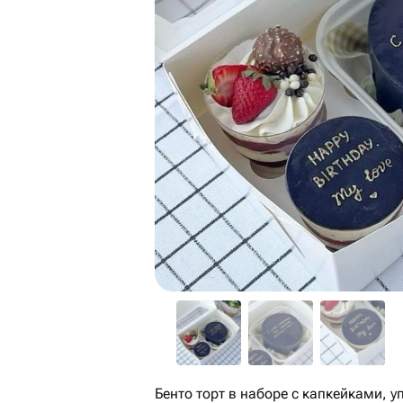
Бенто торт в наборе с капкейками, 