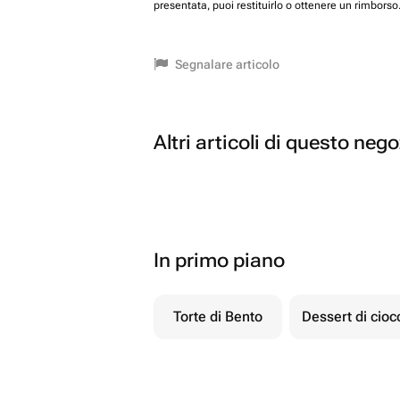
presentata, puoi restituirlo o ottenere un rimborso
Segnalare articolo
Altri articoli di questo neg
In primo piano
Torte di Bento
Dessert di cio