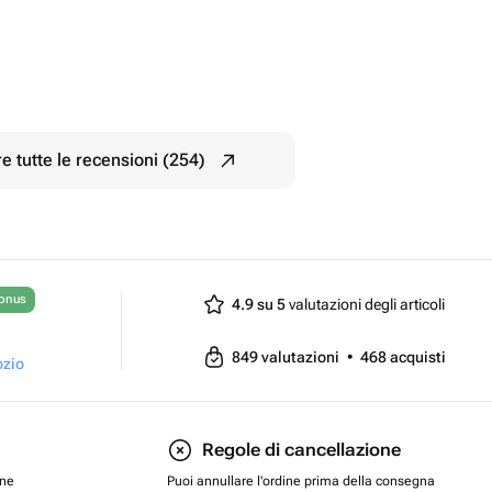
e tutte le recensioni (254)
bonus
4.9 su 5
valutazioni degli articoli
849
valutazioni
•
468
acquisti
ozio
Regole di cancellazione
one
Puoi annullare l'ordine prima della consegna