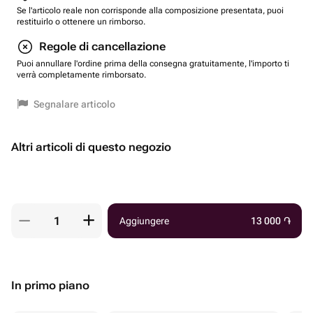
Se l'articolo reale non corrisponde alla composizione presentata, puoi
restituirlo o ottenere un rimborso.
Regole di cancellazione
Puoi annullare l'ordine prima della consegna gratuitamente, l'importo ti
verrà completamente rimborsato.
Segnalare articolo
Altri articoli di questo negozio
Aggiungere
13 000
֏
In primo piano