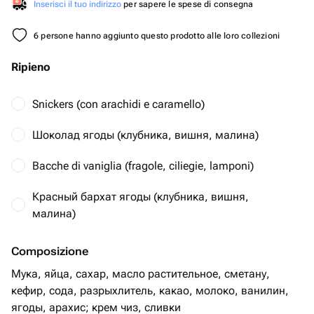
Inserisci il tuo indirizzo
per sapere le spese di consegna
6 persone hanno aggiunto questo prodotto alle loro collezioni
Ripieno
Snickers (con arachidi e caramello)
Шоколад ягоды (клубника, вишня, малина)
Bacche di vaniglia (fragole, ciliegie, lamponi)
Красный бархат ягоды (клубника, вишня,
малина)
Composizione
Мука, яйца, сахар, масло растительное, сметану,
кефир, сода, разрыхлитель, какао, молоко, ванилин,
ягоды, арахис; крем чиз, сливки