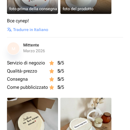
foto prima della consegna
foto del prodotto
Все супер!
Tradurre in Italiano
Mittente
M
Marzo 2026
Servizio di negozio
5
/5
Qualità-prezzo
5
/5
Consegna
5
/5
Come pubblicizzato
5
/5