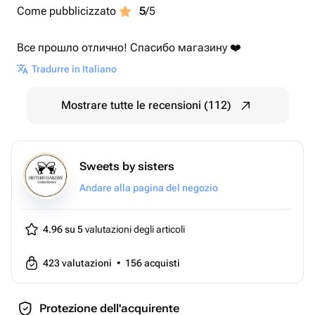
Come pubblicizzato
5
/5
Все прошло отлично! Спасибо магазину ❤️
Tradurre in Italiano
Mostrare tutte le recensioni (112)
Sweets by sisters
Andare alla pagina del negozio
4.96 su 5
valutazioni degli articoli
423
valutazioni
•
156
acquisti
Protezione dell'acquirente