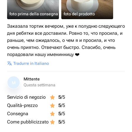
foto prima della consegna
foto del prodotto
Заказала тортик вечером, уже к полудню следующего
дня ребятки все доставили. Ровно то, что просила, и
раньше, чем ожидалось, о чем я и просила, и что
очень приятно. Отвечают быстро. Спасибо, очень
порадовали нашу именинницу ❤️
Tradurre in Italiano
Mittente
M
Questa settimana
Servizio di negozio
5
/5
Qualità-prezzo
5
/5
Consegna
5
/5
Come pubblicizzato
5
/5