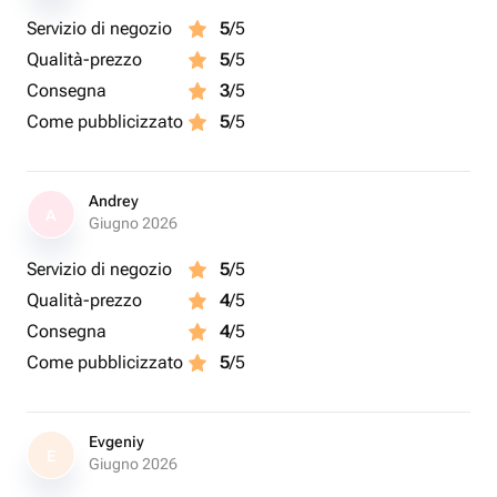
Servizio di negozio
5
/5
Qualità-prezzo
5
/5
Consegna
3
/5
Come pubblicizzato
5
/5
Andrey
A
Giugno 2026
Servizio di negozio
5
/5
Qualità-prezzo
4
/5
Consegna
4
/5
Come pubblicizzato
5
/5
Evgeniy
E
Giugno 2026