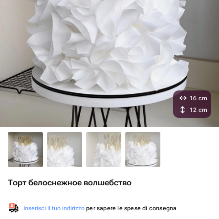
16 cm
12 cm
Торт белоснежное волшебство
Inserisci il tuo indirizzo
per sapere le spese di consegna