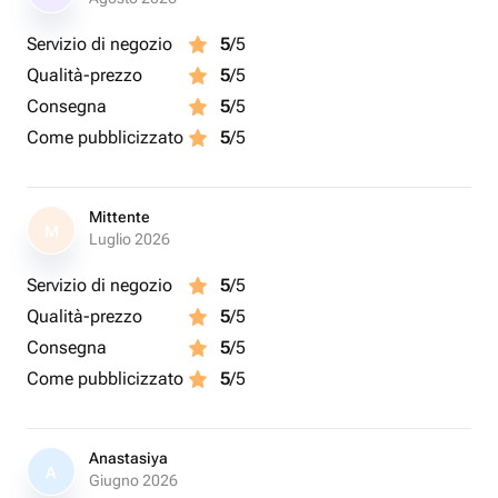
Servizio di negozio
5
/5
Qualità-prezzo
5
/5
Consegna
5
/5
Come pubblicizzato
5
/5
Mittente
M
Luglio 2026
Servizio di negozio
5
/5
Qualità-prezzo
5
/5
Consegna
5
/5
Come pubblicizzato
5
/5
Anastasiya
A
Giugno 2026