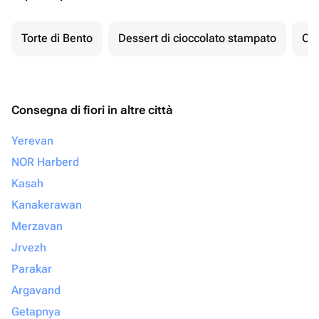
Torte di Bento
Dessert di cioccolato stampato
Ch
Consegna di fiori in altre città
Yerevan
NOR Harberd
Kasah
Kanakerawan
Merzavan
Jrvezh
Parakar
Argavand
Getapnya