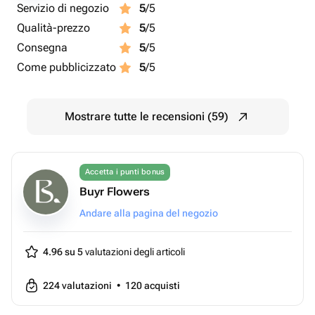
Servizio di negozio
5
/5
Qualità-prezzo
5
/5
Consegna
5
/5
Come pubblicizzato
5
/5
Mostrare tutte le recensioni (59)
Accetta i punti bonus
Buyr Flowers
Andare alla pagina del negozio
4.96 su 5
valutazioni degli articoli
224
valutazioni
•
120
acquisti