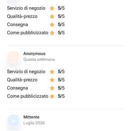
Servizio di negozio
5
/5
Qualità-prezzo
5
/5
Consegna
5
/5
Come pubblicizzato
5
/5
Anonymous
A
Questa settimana
Servizio di negozio
5
/5
Qualità-prezzo
5
/5
Consegna
5
/5
Come pubblicizzato
5
/5
Mittente
M
Luglio 2026