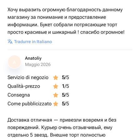
Хочу выразить огромную благодарность данному
магазину за понимание и предоставление
информации. Букет собрали потрясающие торт
просто красивые и шикарный ! спасибо огромное!
Tradurre in Italiano
Anatoliy
A
Maggio 2026
Servizio di negozio
5
/5
Qualità-prezzo
1
/5
Consegna
5
/5
Come pubblicizzato
5
/5
Доставка отличная — привезли вовремя и без
повреждений. Курьер очень отзывчивый, ему
отдельно 5 звезд. Внешне торт полностью