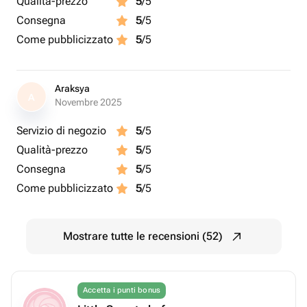
Qualità-prezzo
5
/5
Consegna
5
/5
Come pubblicizzato
5
/5
Araksya
A
Novembre 2025
Servizio di negozio
5
/5
Qualità-prezzo
5
/5
Consegna
5
/5
Come pubblicizzato
5
/5
Mostrare tutte le recensioni (52)
Accetta i punti bonus