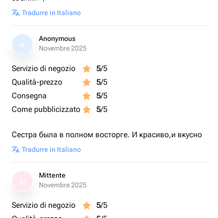
Tradurre in Italiano
Anonymous
A
Novembre 2025
Servizio di negozio
5
/5
Qualità-prezzo
5
/5
Consegna
5
/5
Come pubblicizzato
5
/5
Сестра была в полном восторге. И красиво,и вкусно
Tradurre in Italiano
Mittente
M
Novembre 2025
Servizio di negozio
5
/5