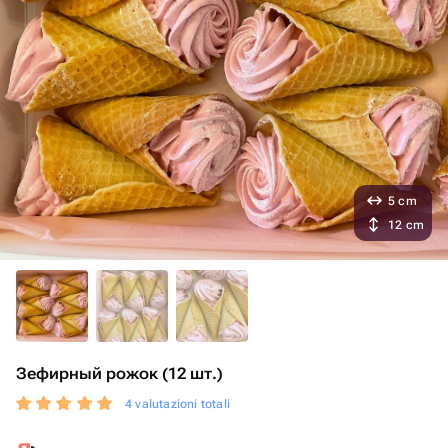
5 cm
12 cm
Зефирный рожок (12 шт.)
4 valutazioni totali