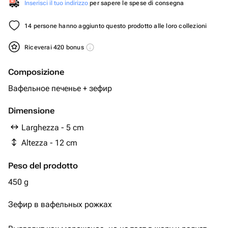
Inserisci il tuo indirizzo
per sapere le spese di consegna
14 persone hanno aggiunto questo prodotto alle loro collezioni
Riceverai 420 bonus
Composizione
Вафельное печенье + зефир
Dimensione
Larghezza - 5 cm
Altezza - 12 cm
Peso del prodotto
450 g
Зефир в вафельных рожках