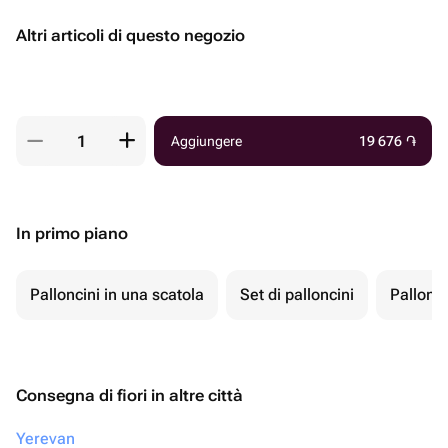
Altri articoli di questo negozio
Aggiungere
19 676
֏
In primo piano
Palloncini in una scatola
Set di palloncini
Pallonci
Consegna di fiori in altre città
Yerevan