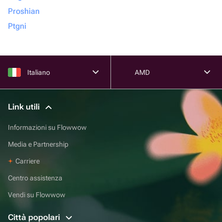
Proshian
Ptgni
Italiano
AMD
Link utili
Informazioni su Flowwow
Media e Partnership
Carriere
Centro assistenza
Vendi su Flowwow
Città popolari