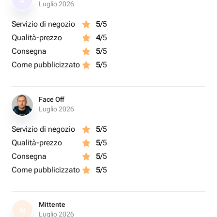
A
Luglio 2026
Servizio di negozio
5
/5
Qualità-prezzo
4
/5
Consegna
5
/5
Come pubblicizzato
5
/5
Face Off
Luglio 2026
Servizio di negozio
5
/5
Qualità-prezzo
5
/5
Consegna
5
/5
Come pubblicizzato
5
/5
Mittente
M
Luglio 2026