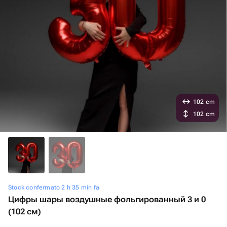
102 cm
102 cm
Stock confermato 2 h 35 min fa
Цифры шары воздушные фольгированный 3 и 0
(102 см)