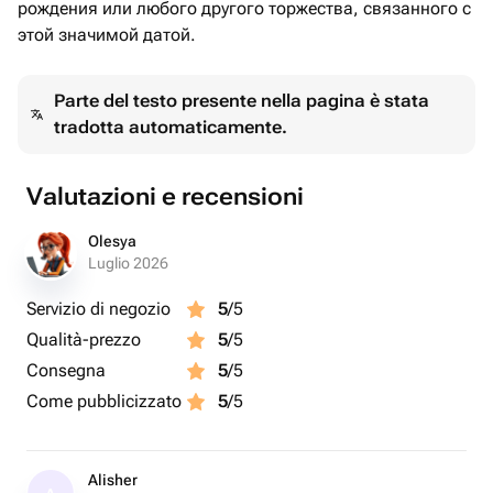
рождения или любого другого торжества, связанного с
этой значимой датой.
Parte del testo presente nella pagina è stata
tradotta automaticamente.
Valutazioni e recensioni
Olesya
Luglio 2026
Servizio di negozio
5
/5
Qualità-prezzo
5
/5
Consegna
5
/5
Come pubblicizzato
5
/5
Alisher