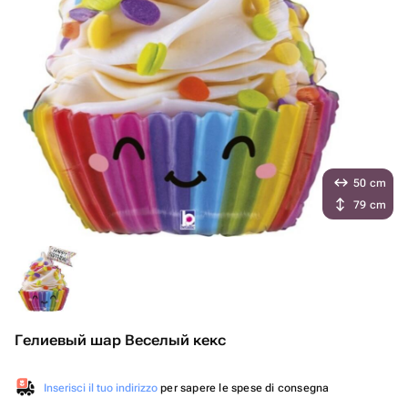
50 cm
79 cm
Гелиевый шар Веселый кекс
Inserisci il tuo indirizzo
per sapere le spese di consegna