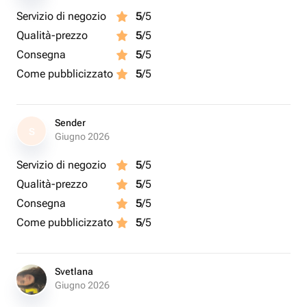
Servizio di negozio
5
/5
Qualità-prezzo
5
/5
Consegna
5
/5
Come pubblicizzato
5
/5
Sender
S
Giugno 2026
Servizio di negozio
5
/5
Qualità-prezzo
5
/5
Consegna
5
/5
Come pubblicizzato
5
/5
Svetlana
Giugno 2026