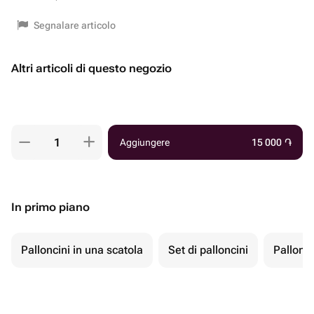
Segnalare articolo
Altri articoli di questo negozio
Aggiungere
15 000
֏
In primo piano
Palloncini in una scatola
Set di palloncini
Pallonci