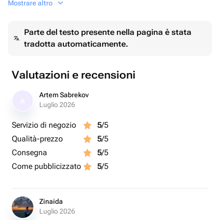
Mostrare altro
сочетается с другими шарами.
При желании можем дополнить яркими латексными
Parte del testo presente nella pagina è stata
шарами в тон композиции.
tradotta automaticamente.
Valutazioni e recensioni
Artem Sabrekov
A
Luglio 2026
Servizio di negozio
5
/5
Qualità-prezzo
5
/5
Consegna
5
/5
Come pubblicizzato
5
/5
Zinaida
Luglio 2026