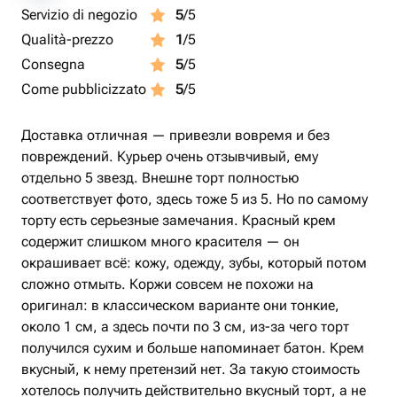
Servizio di negozio
5
/5
Qualità-prezzo
1
/5
Consegna
5
/5
Come pubblicizzato
5
/5
Доставка отличная — привезли вовремя и без
повреждений. Курьер очень отзывчивый, ему
отдельно 5 звезд. Внешне торт полностью
соответствует фото, здесь тоже 5 из 5. Но по самому
торту есть серьезные замечания. Красный крем
содержит слишком много красителя — он
окрашивает всё: кожу, одежду, зубы, который потом
сложно отмыть. Коржи совсем не похожи на
оригинал: в классическом варианте они тонкие,
около 1 см, а здесь почти по 3 см, из-за чего торт
получился сухим и больше напоминает батон. Крем
вкусный, к нему претензий нет. За такую стоимость
хотелось получить действительно вкусный торт, а не