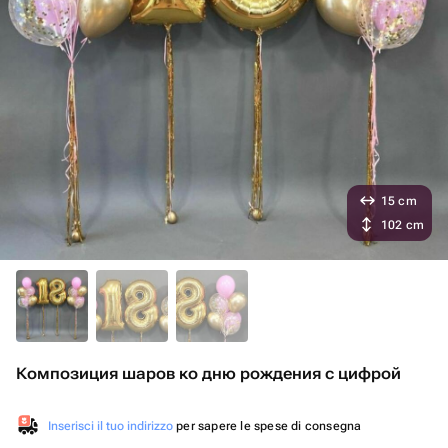
15 cm
102 cm
Композиция шаров ко дню рождения с цифрой
Inserisci il tuo indirizzo
per sapere le spese di consegna