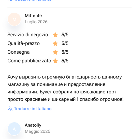
Mittente
M
Luglio 2026
Servizio di negozio
5
/5
Qualità-prezzo
5
/5
Consegna
5
/5
Come pubblicizzato
5
/5
Хочу выразить огромную благодарность данному
магазину за понимание и предоставление
информации. Букет собрали потрясающие торт
просто красивые и шикарный ! спасибо огромное!
Tradurre in Italiano
Anatoliy
A
Maggio 2026