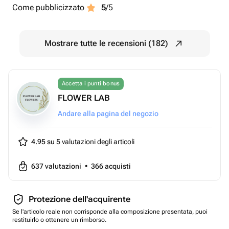
Come pubblicizzato
5
/5
Mostrare tutte le recensioni (182)
Accetta i punti bonus
FLOWER LAB
Andare alla pagina del negozio
4.95 su 5
valutazioni degli articoli
637
valutazioni
•
366
acquisti
Protezione dell'acquirente
Se l'articolo reale non corrisponde alla composizione presentata, puoi
restituirlo o ottenere un rimborso.