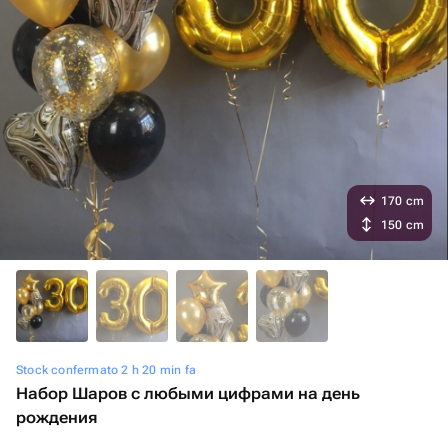
170 cm
150 cm
Stock confermato 2 h 20 min fa
Набор Шаров с любыми цифрами на день
рождения