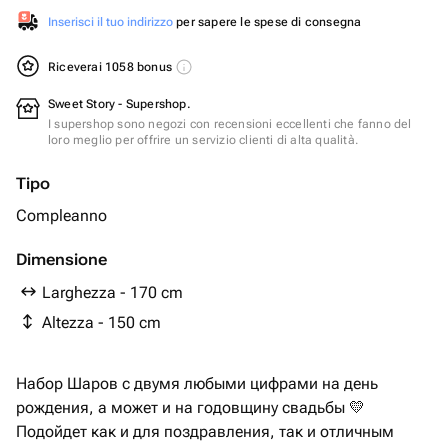
Inserisci il tuo indirizzo
per sapere le spese di consegna
Riceverai 1058 bonus
Sweet Story - Supershop.
I supershop sono negozi con recensioni eccellenti che fanno del
loro meglio per offrire un servizio clienti di alta qualità.
Tipo
Compleanno
Dimensione
Larghezza - 170 cm
Altezza - 150 cm
Набор Шаров с двумя любыми цифрами на день
рождения, а может и на годовщину свадьбы 💛
Подойдет как и для поздравления, так и отличным