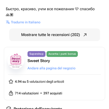
Быстро, красиво, учли все пожелания 🩷 спасибо
🙏🏽
Tradurre in Italiano
Mostrare tutte le recensioni (202)
Supershop
Accetta i punti bonus
Sweet Story
Andare alla pagina del negozio
4.94 su 5
valutazioni degli articoli
714
valutazioni
•
397
acquisti
Protezione dell'acquirente