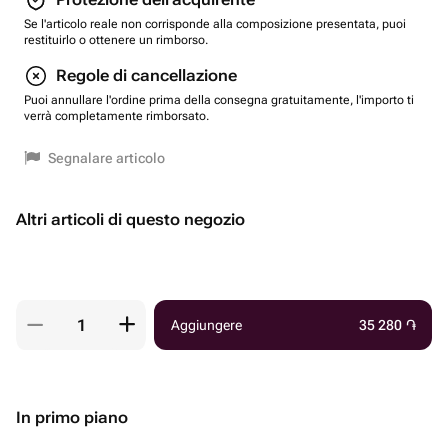
Se l'articolo reale non corrisponde alla composizione presentata, puoi
restituirlo o ottenere un rimborso.
Regole di cancellazione
Puoi annullare l'ordine prima della consegna gratuitamente, l'importo ti
verrà completamente rimborsato.
Segnalare articolo
Altri articoli di questo negozio
Aggiungere
35 280
֏
In primo piano