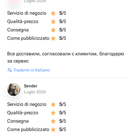
Luglio 2026
Servizio di negozio
5
/5
Qualità-prezzo
5
/5
Consegna
5
/5
Come pubblicizzato
5
/5
Все доставили, согласовали с клиентом, благодарю
за сервис
Tradurre in Italiano
Sender
Luglio 2026
Servizio di negozio
5
/5
Qualità-prezzo
5
/5
Consegna
5
/5
Come pubblicizzato
5
/5