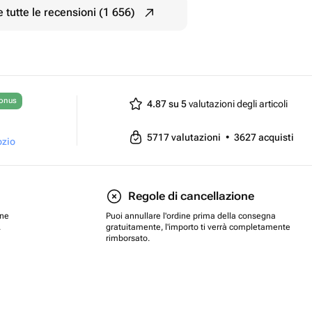
 tutte le recensioni (1 656)
bonus
4.87 su 5
valutazioni degli articoli
5717
valutazioni
•
3627
acquisti
ozio
Regole di cancellazione
one
Puoi annullare l'ordine prima della consegna
.
gratuitamente, l'importo ti verrà completamente
rimborsato.