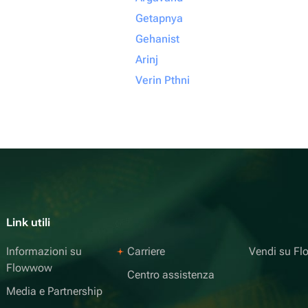
Getapnya
Gehanist
Arinj
Verin Pthni
Link utili
Informazioni su
Carriere
Vendi su F
Flowwow
Centro assistenza
Media e Partnership