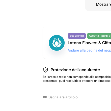
Mostrare
Supershop
Accetta i punti 
Latona Flowers & Gifts
Andare alla pagina del neg
Protezione dell'acquirente
Se l'articolo reale non corrisponde alla composizi
presentata, puoi restituirlo o ottenere un rimborso
Segnalare articolo