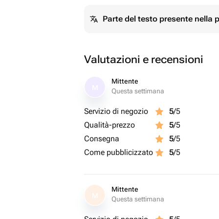
Parte del testo presente nella
Valutazioni e recensioni
Mittente
M
Questa settimana
Servizio di negozio
5
/5
Qualità-prezzo
5
/5
Consegna
5
/5
Come pubblicizzato
5
/5
Mittente
M
Questa settimana