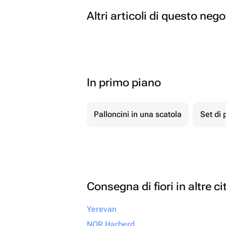
Altri articoli di questo neg
In primo piano
Palloncini in una scatola
Set di 
Consegna di fiori in altre ci
Yerevan
NOR Harberd