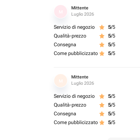
Mittente
M
Luglio 2026
Servizio di negozio
5
/5
Qualità-prezzo
5
/5
Consegna
5
/5
Come pubblicizzato
5
/5
Mittente
M
Luglio 2026
Servizio di negozio
5
/5
Qualità-prezzo
5
/5
Consegna
5
/5
Come pubblicizzato
5
/5