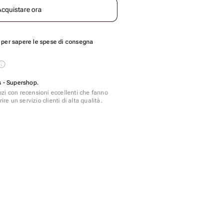
Acquistare ora
per sapere le spese di consegna
s - Supershop.
zi con recensioni eccellenti che fanno
ire un servizio clienti di alta qualità.