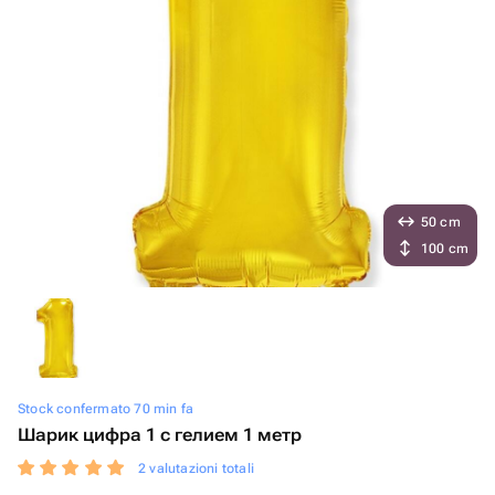
50 cm
100 cm
Stock confermato 70 min fa
Шарик цифра 1 с гелием 1 метр
2 valutazioni totali