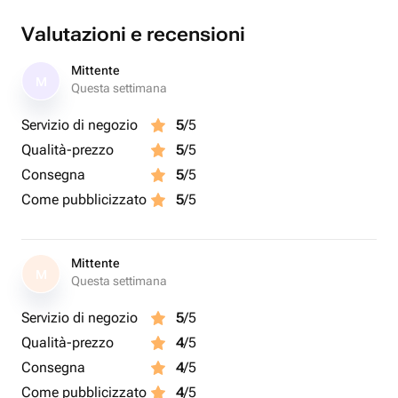
Valutazioni e recensioni
Mittente
M
Questa settimana
Servizio di negozio
5
/5
Qualità-prezzo
5
/5
Consegna
5
/5
Come pubblicizzato
5
/5
Mittente
M
Questa settimana
Servizio di negozio
5
/5
Qualità-prezzo
4
/5
Consegna
4
/5
Come pubblicizzato
4
/5