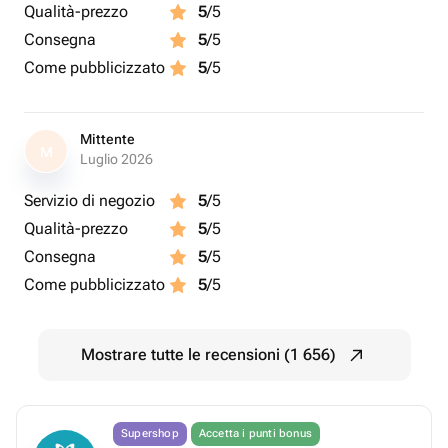
Qualità-prezzo
5
/5
Consegna
5
/5
Come pubblicizzato
5
/5
Mittente
M
Luglio 2026
Servizio di negozio
5
/5
Qualità-prezzo
5
/5
Consegna
5
/5
Come pubblicizzato
5
/5
Mostrare tutte le recensioni (1 656)
Supershop
Accetta i punti bonus