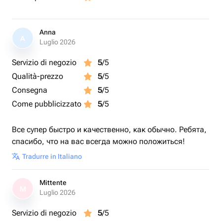
Anna
A
Luglio 2026
Servizio di negozio
5
/5
Qualità-prezzo
5
/5
Consegna
5
/5
Come pubblicizzato
5
/5
Все супер быстро и качественно, как обычно. Ребята,
спасибо, что на вас всегда можно положиться!
Tradurre in Italiano
Mittente
M
Luglio 2026
Servizio di negozio
5
/5