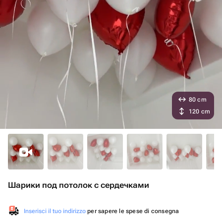
80 cm
120 cm
Шарики под потолок с сердечками
Inserisci il tuo indirizzo
per sapere le spese di consegna