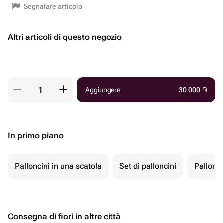
Segnalare articolo
Altri articoli di questo negozio
Aggiungere
30 000
֏
In primo piano
Palloncini in una scatola
Set di palloncini
Pallonci
Consegna di fiori in altre città