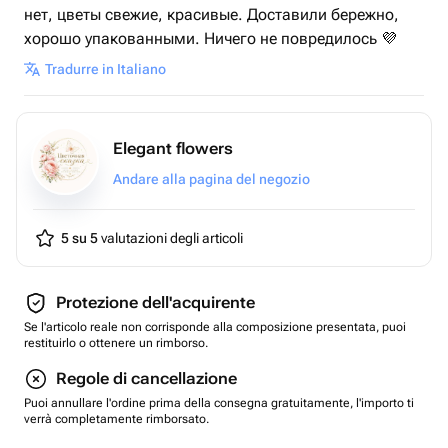
нет, цветы свежие, красивые. Доставили бережно,
хорошо упакованными. Ничего не повредилось 💜
Tradurre in Italiano
Elegant flowers
Andare alla pagina del negozio
5 su 5
valutazioni degli articoli
Protezione dell'acquirente
Se l'articolo reale non corrisponde alla composizione presentata, puoi
restituirlo o ottenere un rimborso.
Regole di cancellazione
Puoi annullare l'ordine prima della consegna gratuitamente, l'importo ti
verrà completamente rimborsato.